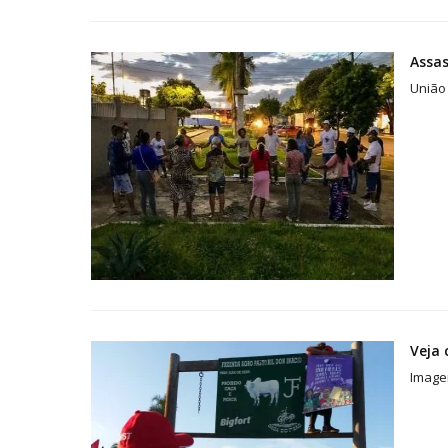
Assas
União 
Veja 
Image