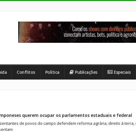
ida
Conflitos
Política
Publicações
Especiais
amponeses querem ocupar os parlamentos estaduais e federal
sentantes de povos do campo defendem reforma agrária, direito à terra,
sentam