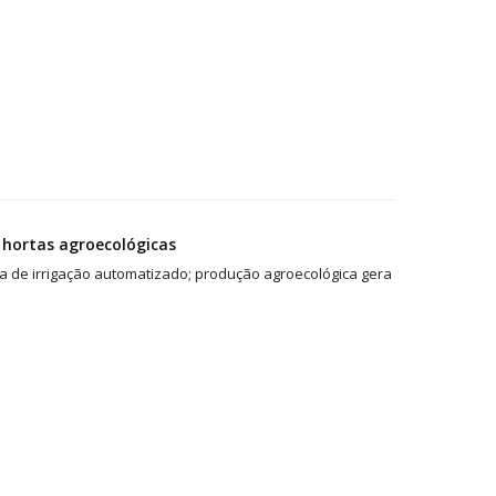
r hortas agroecológicas
ma de irrigação automatizado; produção agroecológica gera