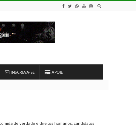
INSCREVA-SE
APOIE
 comida de verdade e direitos humanos; candidatos