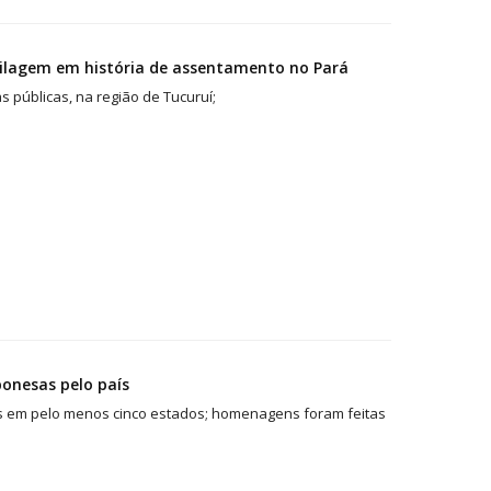
rilagem em história de assentamento no Pará
 públicas, na região de Tucuruí;
ponesas pelo país
s em pelo menos cinco estados; homenagens foram feitas