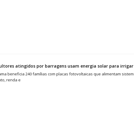
ultores atingidos por barragens usam energia solar para irriga
ma beneficia 240 famílias com placas fotovoltaicas que alimentam siste
to, renda e