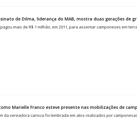
sinato de Dilma, liderança do MAB, mostra duas gerações de g
pagou mais de R$ 1 milhão, em 2011, para assentar camponeses em terras
como Marielle Franco esteve presente nas mobilizações de cam
m da vereadora carioca foi lembrada em atos realizados por camponesa