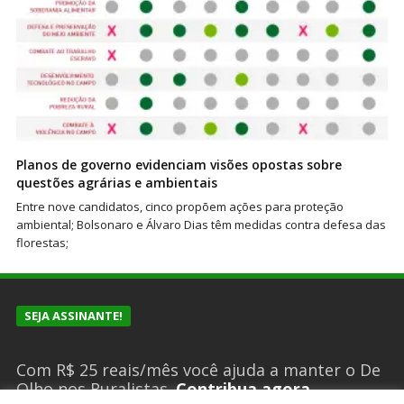
Planos de governo evidenciam visões opostas sobre
questões agrárias e ambientais
Entre nove candidatos, cinco propõem ações para proteção
ambiental; Bolsonaro e Álvaro Dias têm medidas contra defesa das
florestas;
SEJA ASSINANTE!
Com R$ 25 reais/mês você ajuda a manter o De
Olho nos Ruralistas.
Contribua agora