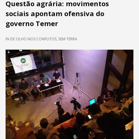
Questão agrária: movimentos
sociais apontam ofensiva do
governo Temer
IN
DE OLHO NOS CONFLITOS
,
SEM-TERRA