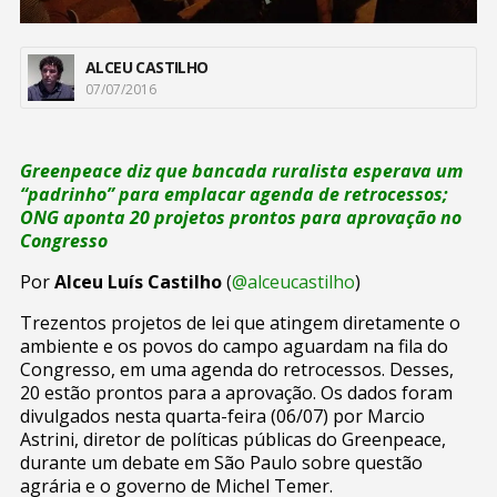
ALCEU CASTILHO
07/07/2016
Greenpeace diz que bancada ruralista esperava um
“padrinho” para emplacar agenda de retrocessos;
ONG aponta 20 projetos prontos para aprovação no
Congresso
Por
Alceu Luís Castilho
(
@alceucastilho
)
Trezentos projetos de lei que atingem diretamente o
ambiente e os povos do campo aguardam na fila do
Congresso, em uma agenda do retrocessos. Desses,
20 estão prontos para a aprovação. Os dados foram
divulgados nesta quarta-feira (06/07) por Marcio
Astrini, diretor de políticas públicas do Greenpeace,
durante um debate em São Paulo sobre questão
agrária e o governo de Michel Temer.