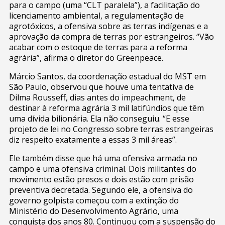
para o campo (uma “CLT paralela”), a facilitação do
licenciamento ambiental, a regulamentação de
agrotóxicos, a ofensiva sobre as terras indígenas e a
aprovação da compra de terras por estrangeiros. “Vão
acabar com o estoque de terras para a reforma
agrária”, afirma o diretor do Greenpeace.
Márcio Santos, da coordenação estadual do MST em
São Paulo, observou que houve uma tentativa de
Dilma Rousseff, dias antes do impeachment, de
destinar à reforma agrária 3 mil latifúndios que têm
uma dívida bilionária. Ela não conseguiu. “E esse
projeto de lei no Congresso sobre terras estrangeiras
diz respeito exatamente a essas 3 mil áreas”.
Ele também disse que há uma ofensiva armada no
campo e uma ofensiva criminal. Dois militantes do
movimento estão presos e dois estão com prisão
preventiva decretada. Segundo ele, a ofensiva do
governo golpista começou com a extinção do
Ministério do Desenvolvimento Agrário, uma
conquista dos anos 80. Continuou com a suspensão do