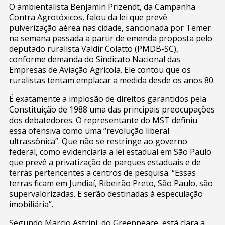
O ambientalista Benjamin Prizendt, da Campanha
Contra Agrotóxicos, falou da lei que prevê
pulverização aérea nas cidade, sancionada por Temer
na semana passada a partir de emenda proposta pelo
deputado ruralista Valdir Colatto (PMDB-SC),
conforme demanda do Sindicato Nacional das
Empresas de Aviação Agrícola. Ele contou que os
ruralistas tentam emplacar a medida desde os anos 80.
É exatamente a implosão de direitos garantidos pela
Constituição de 1988 uma das principais preocupações
dos debatedores. O representante do MST definiu
essa ofensiva como uma “revolução liberal
ultrassônica”. Que não se restringe ao governo
federal, como evidenciaria a lei estadual em São Paulo
que prevê a privatização de parques estaduais e de
terras pertencentes a centros de pesquisa. “Essas
terras ficam em Jundiaí, Ribeirão Preto, São Paulo, são
supervalorizadas. E serão destinadas à especulação
imobiliária”.
Segundo Marcio Astrini, do Greenpeace, está clara a