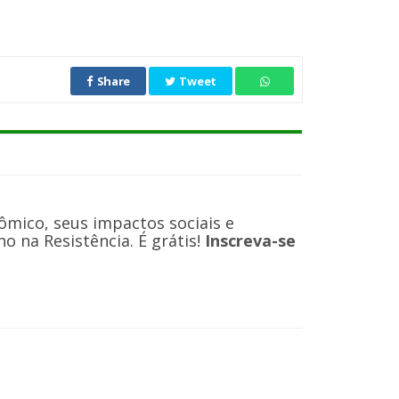
Share
Tweet
ômico, seus impactos sociais e
 na Resistência. É grátis!
Inscreva-se