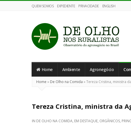
QUEM SOMOS
EXPEDIENTE
PRIVACIDADE
ENGLISH
De
Olho
nos
Home
Ambiente
Agronegócio
Com
Ruralistas
Home
»
De Olho na Comida
»
Tereza Cristina, ministra 
Tereza Cristina, ministra da 
IN
DE OLHO NA COMIDA
,
EM DESTAQUE
,
ORGÂNICOS
,
PRIN