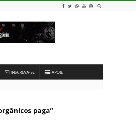
INSCREVA-SE
APOIE
 orgânicos paga”