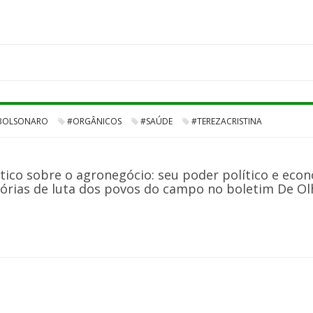
BOLSONARO
#ORGÂNICOS
#SAÚDE
#TEREZACRISTINA
tico sobre o agronegócio: seu poder político e econ
órias de luta dos povos do campo no boletim De Olho