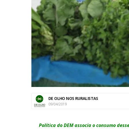
DE OLHO NOS RURALISTAS
09/04/2019
Política do DEM associa o consumo desse