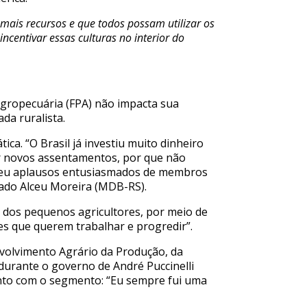
 mais recursos e
que todos possam utilizar os
ncentivar essas culturas no interior do
Agropecuária (FPA) não impacta sua
da ruralista.
ica. “O Brasil já investiu muito dinheiro
rir novos assentamentos, por que não
ebeu aplausos entusiasmados de membros
tado Alceu Moreira (MDB-RS).
 dos pequenos agricultores, por meio de
es que querem trabalhar e progredir”.
nvolvimento Agrário da Produção, da
durante o governo de André Puccinelli
nto com o segmento: “Eu sempre fui uma