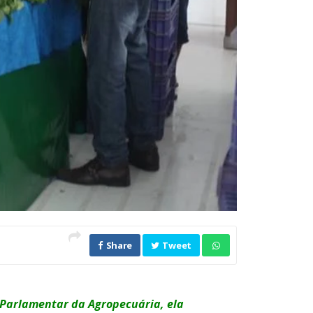
Share
Tweet
e Parlamentar da Agropecuária, ela