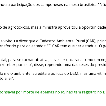
nou a participação dos camponeses na mesa brasileira: “Nã
ro de agrotóxicos, mas a ministra aproveitou a oportunidad
a voltou a dizer que o Cadastro Ambiental Rural (CAR), pri
ransferido para os estados: “O CAR tem que ser estadual. O 
ntal, para se tornar atrativa, deve ser encarada como um 
receber por isso”, disse, repetindo uma das teses do presid
o meio ambiente, acredita a política do DEM, mas uma vítim
 a lei”.
sponsável por morte de abelhas no RS não tem registro no Br