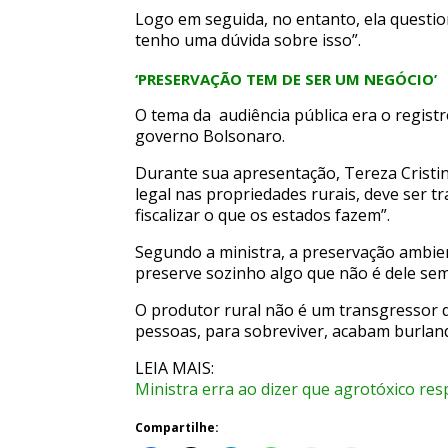
Logo em seguida, no entanto, ela questio
tenho uma dúvida sobre isso”.
‘PRESERVAÇÃO TEM DE SER UM NEGÓCIO’
O tema da audiência pública era o regist
governo Bolsonaro.
Durante sua apresentação, Tereza Cristin
legal nas propriedades rurais, deve ser t
fiscalizar o que os estados fazem”.
Segundo a ministra, a preservação ambie
preserve sozinho algo que não é dele sem 
O produtor rural não é um transgressor d
pessoas, para sobreviver, acabam burlando
LEIA MAIS:
Ministra erra ao dizer que agrotóxico re
Compartilhe: