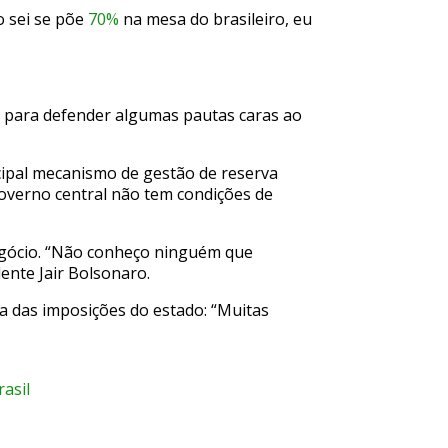
o sei se põe
70%
na mesa do brasileiro, eu
e para defender algumas pautas caras ao
ncipal mecanismo de gestão de reserva
governo central não tem condições de
negócio. “Não conheço ninguém que
ente Jair Bolsonaro.
a das imposições do estado: “Muitas
asil