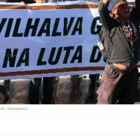
edo / Greenpeace)