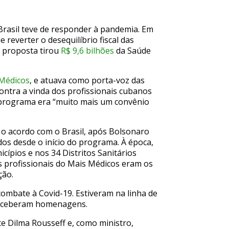
rasil teve de responder à pandemia. Em
e reverter o desequilíbrio fiscal das
a proposta tirou
R$ 9,6 bilhões
da Saúde
Médicos
, e atuava como porta-voz das
ontra a vinda dos profissionais cubanos
 programa era “muito mais um convênio
 o acordo com o Brasil, após Bolsonaro
dos desde o início do programa. À época,
cípios e nos 34 Distritos Sanitários
os profissionais do Mais Médicos eram os
ção.
ombate à Covid-19. Estiveram na linha de
e receberam homenagens.
te Dilma Rousseff e, como ministro,