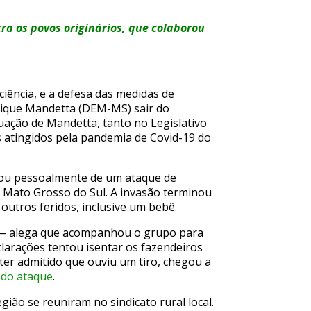
ra os povos originários, que colaborou
ciência, e a defesa das medidas de
nrique Mandetta (DEM-MS) sair do
ação de Mandetta, tanto no Legislativo
 atingidos pela pandemia de Covid-19 do
ipou pessoalmente de um ataque de
o Mato Grosso do Sul. A invasão terminou
 outros feridos, inclusive um bebê.
 — alega que acompanhou o grupo para
larações tentou isentar os fazendeiros
ter admitido que ouviu um tiro, chegou a
 do ataque
.
gião se reuniram no sindicato rural local.