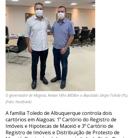
O governador de Alagoas, Renan Filho (MDB) e o deputado Sérgio Toledo (PL).
(Foto: Facebook)
A família Toledo de Albuquerque controla dois
cartórios em Alagoas: 1º Cartório do Registro de
Imóveis e Hipotecas de Maceió e 3º Cartório de
Registro de Imóveis e Distribuição de Protesto de