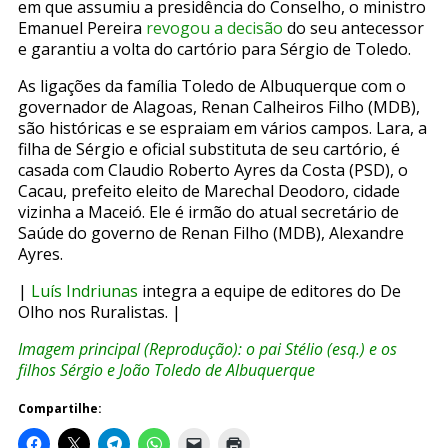
em que assumiu a presidência do Conselho, o ministro
Emanuel Pereira
revogou a decisão
do seu antecessor
e garantiu a volta do cartório para Sérgio de Toledo.
As ligações da família Toledo de Albuquerque com o
governador de Alagoas, Renan Calheiros Filho (MDB),
são históricas e se espraiam em vários campos. Lara, a
filha de Sérgio e oficial substituta de seu cartório, é
casada com Claudio Roberto Ayres da Costa (PSD), o
Cacau, prefeito eleito de Marechal Deodoro, cidade
vizinha a Maceió. Ele é irmão do atual secretário de
Saúde do governo de Renan Filho (MDB), Alexandre
Ayres.
|
Luís Indriunas
integra a equipe de editores do De
Olho nos Ruralistas. |
Imagem principal (Reprodução): o pai Stélio (esq.) e os
filhos Sérgio e João Toledo de Albuquerque
Compartilhe: