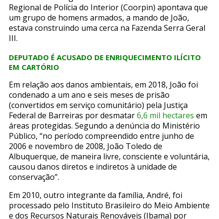
Regional de Polícia do Interior (Coorpin) apontava que
um grupo de homens armados, a mando de João,
estava construindo uma cerca na Fazenda Serra Geral
III.
DEPUTADO É ACUSADO DE ENRIQUECIMENTO ILÍCITO
EM CARTÓRIO
Em relação aos danos ambientais, em 2018, João foi
condenado a um ano e seis meses de prisão
(convertidos em serviço comunitário) pela Justiça
Federal de Barreiras por desmatar
6,6 mil hectares
em
áreas protegidas. Segundo a denúncia do Ministério
Público, “no período compreendido entre junho de
2006 e novembro de 2008, João Toledo de
Albuquerque, de maneira livre, consciente e voluntária,
causou danos diretos e indiretos à unidade de
conservação”.
Em 2010, outro integrante da família, André, foi
processado pelo Instituto Brasileiro do Meio Ambiente
e dos Recursos Naturais Renováveis (Ibama) por