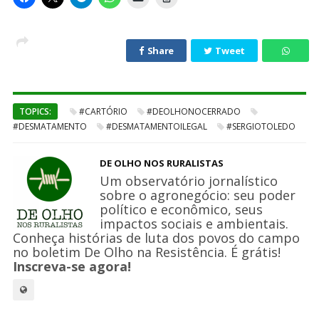
Share
Tweet
TOPICS:
#CARTÓRIO
#DEOLHONOCERRADO
#DESMATAMENTO
#DESMATAMENTOILEGAL
#SERGIOTOLEDO
DE OLHO NOS RURALISTAS
Um observatório jornalístico
sobre o agronegócio: seu poder
político e econômico, seus
impactos sociais e ambientais.
Conheça histórias de luta dos povos do campo
no boletim De Olho na Resistência. É grátis!
Inscreva-se agora!