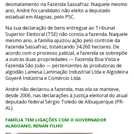
desmatamento na Fazenda Sassafraz. Naquele mesmo
ano, André foi candidato não eleito a deputado
estadual em Alagoas, pelo PSC.
Na sua declaração de bens entregue ao Tribunal
Superior Eleitoral (TSE) não consta a fazenda. Naquele
mesmo ano, a família ajuizou ação pelo controle da
Fazenda Sassafraz, totalizando 34.260 hectares. De
acordo com o processo judicial, a fazenda se sobrepõe
a outras duas propriedades — Fazenda Boa Vista e
Fazenda São João — pertencentes às produtoras de
algodão Lamesa Laminação Industrial Ltda e Algodeira
Goyerê Indústria e Comércio Ltda.
André não declarou a fazenda, mas ela se manteve,
desde 2006, nas declarações à Justiça eleitoral do atual
deputado federal Sérgio Toledo de Albuquerque (PR-
AL).
FAMÍLIA TEM LIGAÇÕES COM O GOVERNADOR
ALAGOANO, RENAN FILHO