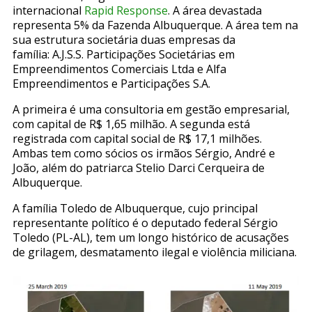
internacional
Rapid Response
. A área devastada
representa 5% da Fazenda Albuquerque. A área tem na
sua estrutura societária duas empresas da
família: A.J.S.S. Participações Societárias em
Empreendimentos Comerciais Ltda e Alfa
Empreendimentos e Participações S.A.
A primeira é uma consultoria em gestão empresarial,
com capital de R$ 1,65 milhão. A segunda está
registrada com capital social de R$ 17,1 milhões.
Ambas tem como sócios os irmãos Sérgio, André e
João, além do patriarca Stelio Darci Cerqueira de
Albuquerque.
A família Toledo de Albuquerque, cujo principal
representante político é o deputado federal Sérgio
Toledo (PL-AL), tem um longo histórico de acusações
de grilagem, desmatamento ilegal e violência miliciana.