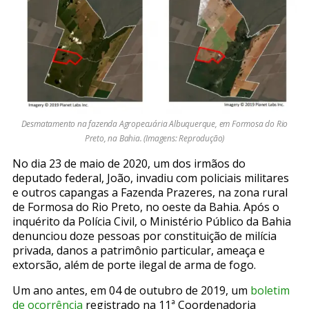
Desmatamento na fazenda Agropecuária Albuquerque, em Formosa do Rio
Preto, na Bahia. (Imagens: Reprodução)
No dia 23 de maio de 2020, um dos irmãos do
deputado federal, João, invadiu com policiais militares
e outros capangas a Fazenda Prazeres, na zona rural
de Formosa do Rio Preto, no oeste da Bahia. Após o
inquérito da Polícia Civil, o Ministério Público da Bahia
denunciou doze pessoas por constituição de milícia
privada, danos a patrimônio particular, ameaça e
extorsão, além de porte ilegal de arma de fogo.
Um ano antes, em 04 de outubro de 2019, um
boletim
de ocorrência
registrado na 11ª Coordenadoria