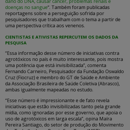
dano do DNA, causar câncer, problemas renais e
doenças no sangue
“. Também foram publicadas
reportagens sobre a perseguição sofrida por
pesquisadores que trabalham com o tema a partir de
uma perspectiva crítica aos venenos.
CIENTISTAS E ATIVISTAS REPERCUTEM OS DADOS DA
PESQUISA
“Essa informação desse número de iniciativas contra
agrotóxicos no país é muito interessante, pois mostra
uma potência que está invisibilizada”, comenta
Fernando Carneiro, Pesquisador da Fundação Oswaldo
Cruz (Fiocruz) e membro do GT de Saúde e Ambiente
da Associação Brasileira de Saúde Coletiva (Abrasco),
ambas igualmente mapeadas no estudo.
“Esse número é impressionante e de fato revela
iniciativas que estão invisibilizadas tanto pela grande
mídia, como ignoradas por esse governo, que apoia o
uso de agrotóxicos em larga escala”, opina Maíra
Pereira Santiago, do setor de produção do Movimento