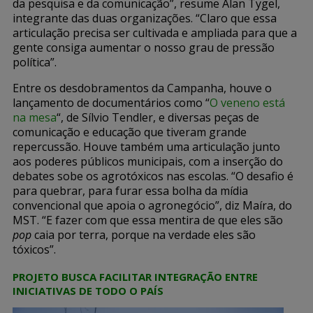
da pesquisa e da comunicação”, resume Alan Tygel,
integrante das duas organizações. “Claro que essa
articulação precisa ser cultivada e ampliada para que a
gente consiga aumentar o nosso grau de pressão
política”.
Entre os desdobramentos da Campanha, houve o
lançamento de documentários como “
O veneno está
na mesa
“, de Sílvio Tendler, e diversas peças de
comunicação e educação que tiveram grande
repercussão. Houve também uma articulação junto
aos poderes públicos municipais, com a inserção do
debates sobe os agrotóxicos nas escolas. “O desafio é
para quebrar, para furar essa bolha da mídia
convencional que apoia o agronegócio”, diz Maíra, do
MST. “E fazer com que essa mentira de que eles são
pop
caia por terra, porque na verdade eles são
tóxicos”.
PROJETO BUSCA FACILITAR INTEGRAÇÃO ENTRE
INICIATIVAS DE TODO O PAÍS