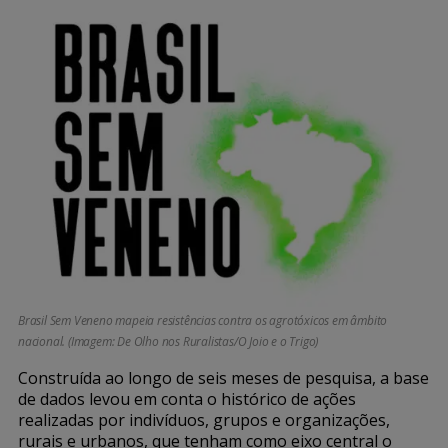
Brasil Sem Veneno mapeia resistências contra os agrotóxicos em âmbito
nacional. (Imagem: De Olho nos Ruralistas/O Joio e o Trigo)
Construída ao longo de seis meses de pesquisa, a base
de dados levou em conta o histórico de ações
realizadas por indivíduos, grupos e organizações,
rurais e urbanos, que tenham como eixo central o