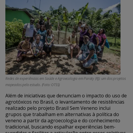
Redes de experiências em Saúde e Agroecologia em Paraty (RJ): um dos projetos
mapeados pelo estudo. (Foto: OTSS)
Além de iniciativas que denunciam o impacto do uso de
agrotóxicos no Brasil, o levantamento de resistências
realizado pelo projeto Brasil Sem Veneno inclui
grupos que trabalham em alternativas à política do
veneno a partir da agroecologia e do conhecimento
tradicional, buscando espalhar experiências bem-
sucedidas e facilitar a articulação entre esses coletivos.