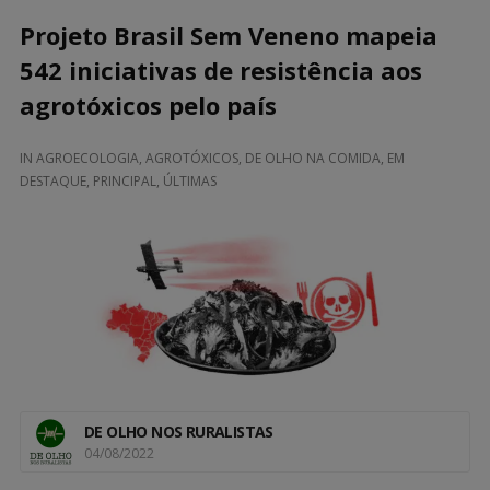
Projeto Brasil Sem Veneno mapeia
542 iniciativas de resistência aos
agrotóxicos pelo país
IN
AGROECOLOGIA
,
AGROTÓXICOS
,
DE OLHO NA COMIDA
,
EM
DESTAQUE
,
PRINCIPAL
,
ÚLTIMAS
DE OLHO NOS RURALISTAS
04/08/2022