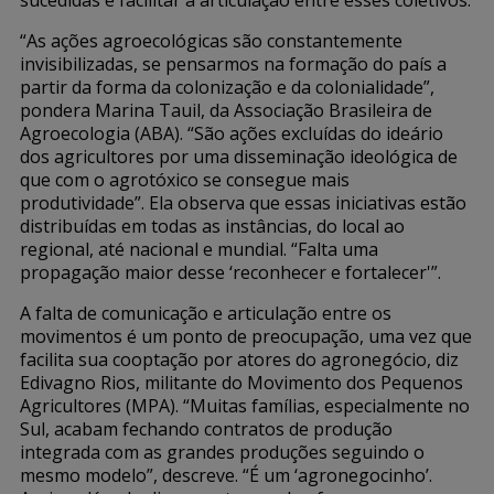
“As ações agroecológicas são constantemente
invisibilizadas, se pensarmos na formação do país a
partir da forma da colonização e da colonialidade”,
pondera Marina Tauil, da Associação Brasileira de
Agroecologia (ABA). “São ações excluídas do ideário
dos agricultores por uma disseminação ideológica de
que com o agrotóxico se consegue mais
produtividade”. Ela observa que essas iniciativas estão
distribuídas em todas as instâncias, do local ao
regional, até nacional e mundial. “Falta uma
propagação maior desse ‘reconhecer e fortalecer'”.
A falta de comunicação e articulação entre os
movimentos é um ponto de preocupação, uma vez que
facilita sua cooptação por atores do agronegócio, diz
Edivagno Rios, militante do Movimento dos Pequenos
Agricultores (MPA). “Muitas famílias, especialmente no
Sul, acabam fechando contratos de produção
integrada com as grandes produções seguindo o
mesmo modelo”, descreve. “É um ‘agronegocinho’.