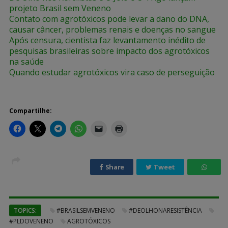
projeto Brasil sem Veneno
Contato com agrotóxicos pode levar a dano do DNA,
causar câncer, problemas renais e doenças no sangue
Após censura, cientista faz levantamento inédito de
pesquisas brasileiras sobre impacto dos agrotóxicos
na saúde
Quando estudar agrotóxicos vira caso de perseguição
Compartilhe:
Share
Tweet
TOPICS:
#BRASILSEMVENENO
#DEOLHONARESISTÊNCIA
#PLDOVENENO
AGROTÓXICOS