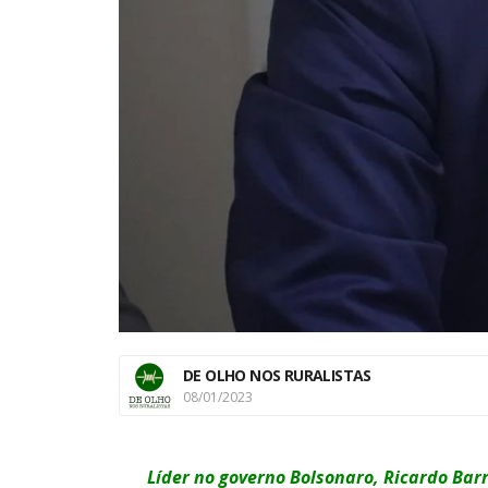
DE OLHO NOS RURALISTAS
08/01/2023
Líder no governo Bolsonaro, Ricardo Barr