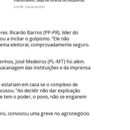
es. Ricardo Barros (PP-PR), líder do
u a incitar o golpismo. “Ele não
istema eleitoral, comprovadamente seguro.
enhos, José Medeiros (PL-MT) foi além.
acanagem das instituições e da imprensa
as estariam em casa se o complexo de
cusou. “Ao decidir não dar explicação
te tem o poder, o povo, não se enganem
eiro, convocou uma greve no agronegócio.