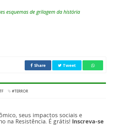
es esquemas de grilagem da história
Share
Tweet
TF
#TERROR
ômico, seus impactos sociais e
 na Resistência. É grátis!
Inscreva-se