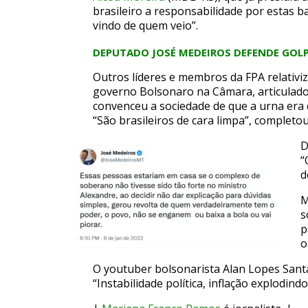
brasileiro a responsabilidade por estas b
vindo de quem veio”.
DEPUTADO JOSÉ MEDEIROS DEFENDE GOL
Outros líderes e membros da FPA relativiz
governo Bolsonaro na Câmara, articulador
convenceu a sociedade de que a urna era 
“São brasileiros de cara limpa”, completou
D
“
d
M
s
p
o
O youtuber bolsonarista Alan Lopes Santa
“Instabilidade política, inflação explodindo