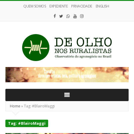
QUEM SOMOS
EXPEDIENTE
PRIVACIDADE
ENGLISH
De
Olho
nos
Ruralistas
Home
»
Tag:
#BlairoMaggi
Tag:
#BlairoMaggi