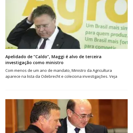
Apelidado de “Caldo”, Maggi é alvo de terceira
investigação como ministro
Com menos de um ano de mandato, Ministro da Agricultura
aparece na lista da Odebrecht e coleciona investigações. Veja