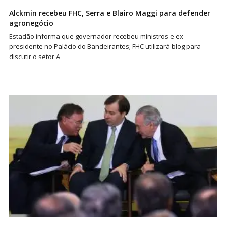
Alckmin recebeu FHC, Serra e Blairo Maggi para defender
agronegócio
Estadão informa que governador recebeu ministros e ex-
presidente no Palácio do Bandeirantes; FHC utilizará blog para
discutir o setor A