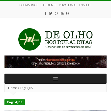
QUEM SOMOS
EXPEDIENTE
PRIVACIDADE
ENGLISH
De
Olho
nos
Ruralistas
Home
»
Tag:
#JBS
Tag:
#JBS