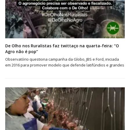
De Olho nos Ruralistas faz twittaço na quarta-feira: “O
Agro não é pop”
Observatório questiona campanha da Globo, JBS e Ford, iniciada
em 2016 para promover modelo que defende latifúndios e grandes