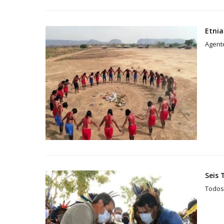
Etnia
Agente
Seis
Todos