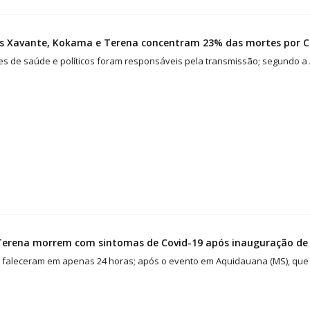
s Xavante, Kokama e Terena concentram 23% das mortes por Co
s de saúde e políticos foram responsáveis pela transmissão; segundo a Ar
 Terena morrem com sintomas de Covid-19 após inauguração de
 faleceram em apenas 24 horas; após o evento em Aquidauana (MS), que 