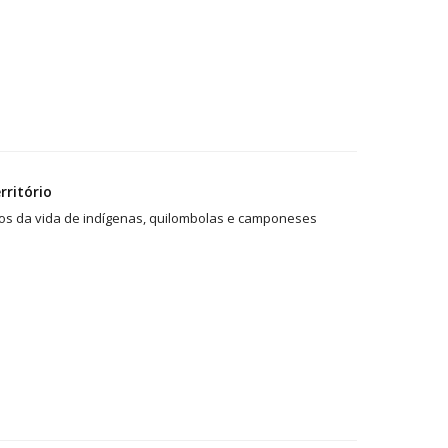
rritório
tos da vida de indígenas, quilombolas e camponeses