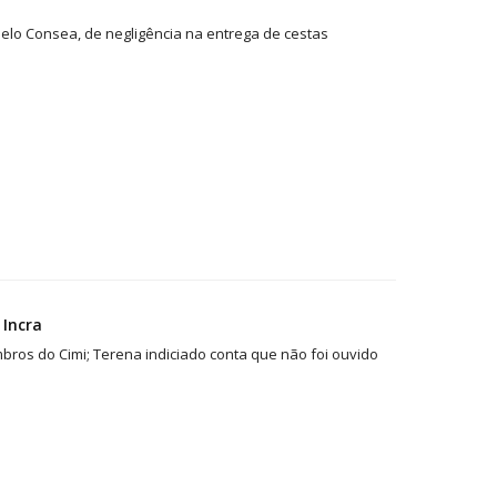
pelo Consea, de negligência na entrega de cestas
 Incra
bros do Cimi; Terena indiciado conta que não foi ouvido