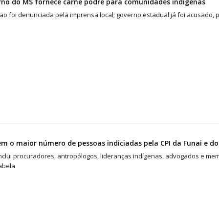
rno do MS fornece carne podre para comunidades indígenas
ão foi denunciada pela imprensa local; governo estadual já foi acusado, 
m o maior número de pessoas indiciadas pela CPI da Funai e do
inclui procuradores, antropólogos, lideranças indígenas, advogados e mem
abela