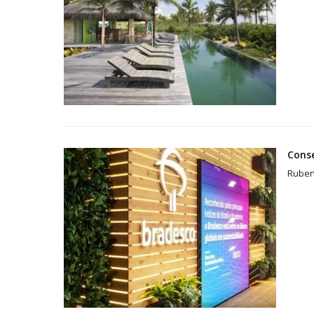
Conse
Ruben