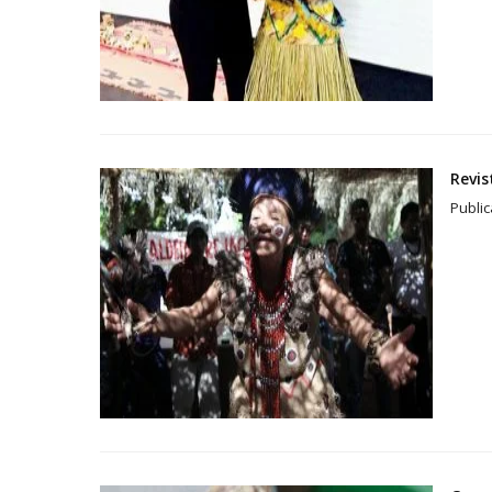
Revis
Publi