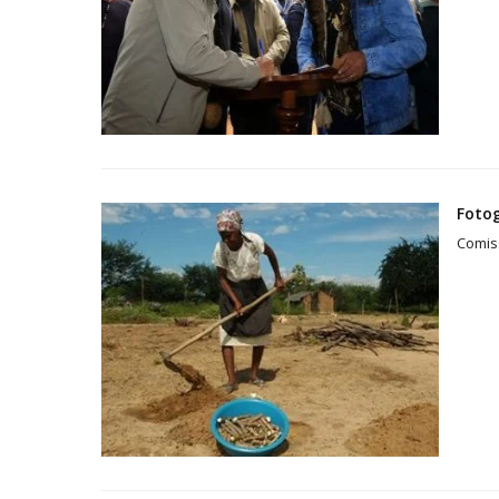
Fotog
Comis