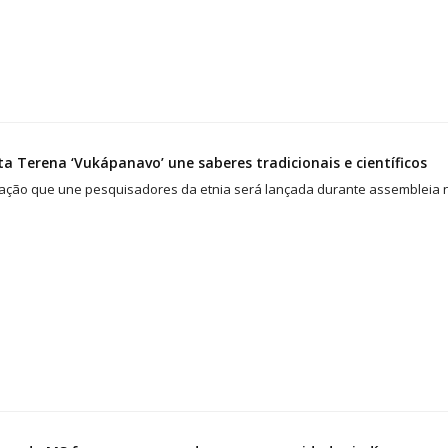
ta Terena ‘Vukápanavo’ une saberes tradicionais e científicos
cação que une pesquisadores da etnia será lançada durante assembleia na