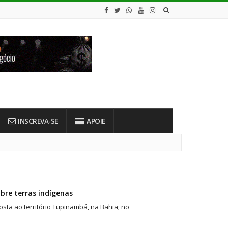
INSCREVA-SE
APOIE
bre terras indígenas
sta ao território Tupinambá, na Bahia; no