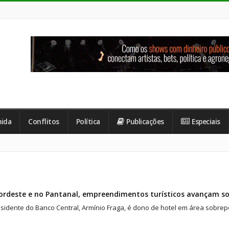
ida
Conflitos
Política
Publicações
Especiais
rdeste e no Pantanal, empreendimentos turísticos avançam so
sidente do Banco Central, Armínio Fraga, é dono de hotel em área sobrepo