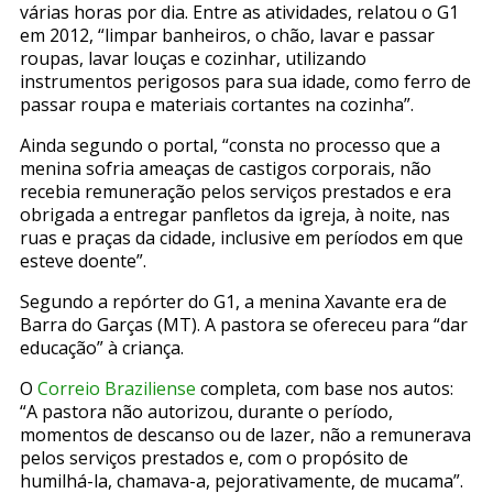
várias horas por dia. Entre as atividades, relatou o G1
em 2012, “limpar banheiros, o chão, lavar e passar
roupas, lavar louças e cozinhar, utilizando
instrumentos perigosos para sua idade, como ferro de
passar roupa e materiais cortantes na cozinha”.
Ainda segundo o portal, “consta no processo que a
menina sofria ameaças de castigos corporais, não
recebia remuneração pelos serviços prestados e era
obrigada a entregar panfletos da igreja, à noite, nas
ruas e praças da cidade, inclusive em períodos em que
esteve doente”.
Segundo a repórter do G1, a menina Xavante era de
Barra do Garças (MT). A pastora se ofereceu para “dar
educação” à criança.
O
Correio Braziliense
completa, com base nos autos:
“A pastora não autorizou, durante o período,
momentos de descanso ou de lazer, não a remunerava
pelos serviços prestados e, com o propósito de
humilhá-la, chamava-a, pejorativamente, de mucama”.