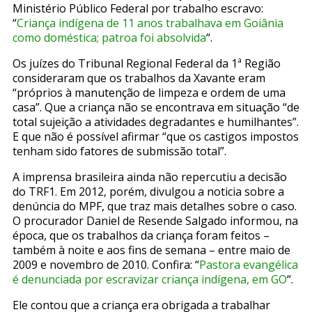
Ministério Público Federal por trabalho escravo:
“
Criança indígena de 11 anos trabalhava em Goiânia
como doméstica; patroa foi absolvida
“.
Os juízes do Tribunal Regional Federal da 1ª Região
consideraram que os trabalhos da Xavante eram
“próprios à manutenção de limpeza e ordem de uma
casa”. Que a criança não se encontrava em situação “de
total sujeição a atividades degradantes e humilhantes”.
E que não é possível afirmar “que os castigos impostos
tenham sido fatores de submissão total”.
A imprensa brasileira ainda não repercutiu a decisão
do TRF1. Em 2012, porém, divulgou a noticia sobre a
denúncia do MPF, que traz mais detalhes sobre o caso.
O procurador Daniel de Resende Salgado informou, na
época, que os trabalhos da criança foram feitos –
também à noite e aos fins de semana – entre maio de
2009 e novembro de 2010. Confira: “
Pastora evangélica
é denunciada por escravizar criança indígena, em GO
“.
Ele contou que a criança era obrigada a trabalhar