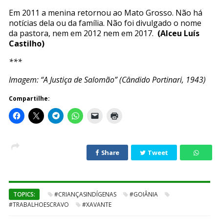
Em 2011 a menina retornou ao Mato Grosso. Não há
notícias dela ou da família. Não foi divulgado o nome
da pastora, nem em 2012 nem em 2017.
(Alceu Luís
Castilho)
***
Imagem: “A Justiça de Salomão” (Cândido Portinari, 1943)
Compartilhe:
Share
Tweet
TOPICS:
#CRIANÇASINDÍGENAS
#GOIÂNIA
#TRABALHOESCRAVO
#XAVANTE