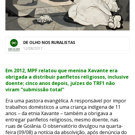
DE OLHO NOS RURALISTAS
12/08/2017
Em 2012, MPF relatou que menina Xavante era
obrigada a distribuir panfletos religiosos, inclusive
doente; cinco anos depois, juízes do TRF1 não
viram “submissão total”
Era uma pastora evangélica. A responsável por impor
trabalhos domésticos a uma criança indígena de 11
anos – da etnia Xavante – também a obrigava a
entregar panfletos religiosos, mesmo doente, nas
ruas de Goiânia. O observatório divulgou na quarta-
feira (09/08) a notícia da absolvição, após denúncia do