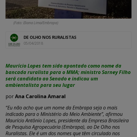
(Foto: Eliana Lima/Embrapa)
DE OLHO NOS RURALISTAS
05/04/2018
Maurício Lopes tem sido apontado como nome da
bancada ruralista para o MMA; ministro Sarney Filho
será candidato ao Senado e indicou um
ambientalista para seu lugar
por
Ana Carolina Amaral
“Eu não acho que um nome da Embrapa seja o mais
indicado para o Ministério do Meio Ambiente”, afirmou
Maurício Antônio Lopes, presidente da Empresa Brasileira
de Pesquisa Agropecuária (Embrapa), ao De Olho nos
Ruralistas. Ele é um dos nomes que têm circulado nos