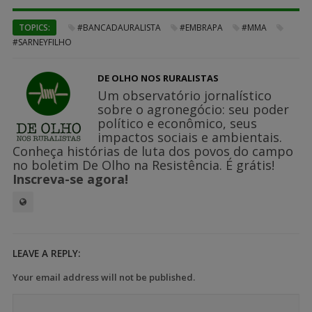
TOPICS:
#BANCADAURALISTA
#EMBRAPA
#MMA
#SARNEYFILHO
DE OLHO NOS RURALISTAS
Um observatório jornalístico
sobre o agronegócio: seu poder
político e econômico, seus
impactos sociais e ambientais.
Conheça histórias de luta dos povos do campo
no boletim De Olho na Resistência. É grátis!
Inscreva-se agora!
LEAVE A REPLY:
Your email address will not be published.