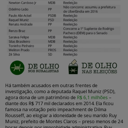
Há também acusados em outras frentes de
investigação, como a deputada Raquel Muniz (PSD),
agora dona de um patrimônio de
R$ 6,1 milhões
–
diante dos R$ 717 mil declarados em 2014. Ela ficou
famosa na votação pelo impeachment de Dilma
Rousseff, ao elogiar a idoneidade de seu marido Ruy
Muniz, prefeito de Montes Claros – preso menos de 24
horas depois por improbidade administrativa. Ruy