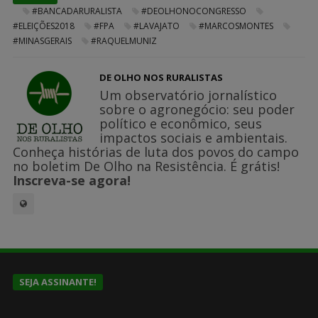
#BANCADARURALISTA
#DEOLHONOCONGRESSO
#ELEIÇÕES2018
#FPA
#LAVAJATO
#MARCOSMONTES
#MINASGERAIS
#RAQUELMUNIZ
DE OLHO NOS RURALISTAS
Um observatório jornalístico
sobre o agronegócio: seu poder
político e econômico, seus
impactos sociais e ambientais.
Conheça histórias de luta dos povos do campo
no boletim De Olho na Resistência. É grátis!
Inscreva-se agora!
SEJA ASSINANTE!