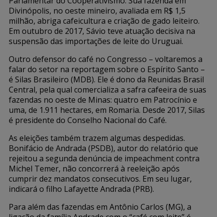
Parlamentar do Cooperativismo. Sua fazenda em
Divinópolis, no oeste mineiro, avaliada em R$ 1,5
milhão, abriga cafeicultura e criação de gado leiteiro.
Em outubro de 2017, Sávio teve atuação decisiva na
suspensão das importações de leite do Uruguai.
Outro defensor do café no Congresso – voltaremos a
falar do setor na reportagem sobre o Espírito Santo –
é Silas Brasileiro (MDB). Ele é dono da Reunidas Brasil
Central, pela qual comercializa a safra cafeeira de suas
fazendas no oeste de Minas: quatro em Patrocínio e
uma, de 1.911 hectares, em Romaria. Desde 2017, Silas
é presidente do Conselho Nacional do Café.
As eleições também trazem algumas despedidas.
Bonifácio de Andrada (PSDB), autor do relatório que
rejeitou a segunda denúncia de impeachment contra
Michel Temer, não concorrerá à reeleição após
cumprir dez mandatos consecutivos. Em seu lugar,
indicará o filho Lafayette Andrada (PRB).
Para além das fazendas em Antônio Carlos (MG), a