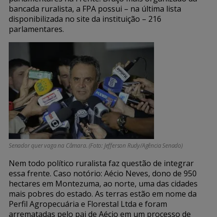
bancada ruralista, a FPA possui – na última lista
disponibilizada no site da instituição – 216
parlamentares.
Senador quer vaga na Câmara. (Foto: Jefferson Rudy/Agência Senado)
Nem todo político ruralista faz questão de integrar
essa frente. Caso notório: Aécio Neves, dono de 950
hectares em Montezuma, ao norte, uma das cidades
mais pobres do estado. As terras estão em nome da
Perfil Agropecuária e Florestal Ltda e foram
arrematadas pelo pai de Aécio em um processo de