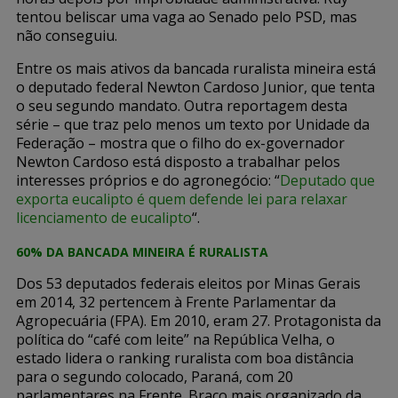
tentou beliscar uma vaga ao Senado pelo PSD, mas
não conseguiu.
Entre os mais ativos da bancada ruralista mineira está
o deputado federal Newton Cardoso Junior, que tenta
o seu segundo mandato. Outra reportagem desta
série – que traz pelo menos um texto por Unidade da
Federação – mostra que o filho do ex-governador
Newton Cardoso está disposto a trabalhar pelos
interesses próprios e do agronegócio: “
Deputado que
exporta eucalipto é quem defende lei para relaxar
licenciamento de eucalipto
“.
60% DA BANCADA MINEIRA É RURALISTA
Dos 53 deputados federais eleitos por Minas Gerais
em 2014, 32 pertencem à Frente Parlamentar da
Agropecuária (FPA). Em 2010, eram 27. Protagonista da
política do “café com leite” na República Velha, o
estado lidera o ranking ruralista com boa distância
para o segundo colocado, Paraná, com 20
parlamentares na Frente. Braço mais organizado da