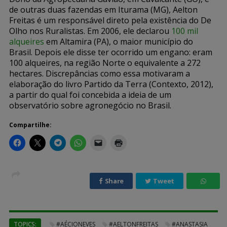
de outras duas fazendas em Iturama (MG), Aelton
Freitas é um responsável direto pela existência do De
Olho nos Ruralistas. Em 2006, ele declarou
100 mil
alqueires
em Altamira (PA), o maior município do
Brasil. Depois ele disse ter ocorrido um engano: eram
100 alqueires, na região Norte o equivalente a 272
hectares. Discrepâncias como essa motivaram a
elaboração do livro Partido da Terra (Contexto, 2012),
a partir do qual foi concebida a ideia de um
observatório sobre agronegócio no Brasil.
Compartilhe:
Share
Tweet
TOPICS:
#AÉCIONEVES
#AELTONFREITAS
#ANASTASIA