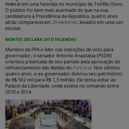
federal em uma fazenda no município de Teófilo Otoni.
O público foi bem mais acanhado do que na sua
candidatura à Presidência da República, quatro anos
atrás: compareceram
20 eleitores
, levados em uma van
escolar.
MONTES DECLARA OITO FAZENDAS
Membro da FPA e líder nas intenções de voto para
governador, o senador Antonio Anastasia (PSDB)
orientou a bancada de seu partido pela aprovação do
refinanciamento das dívidas do
Funrural
. Nos últimos
quatro anos, o ex-governador dobrou seu patrimônio:
de R$ 562 mil para R$ 1,3 milhão. Ele tenta voltar ao
Palácio da Liberdade, onde esteve no comando entre
2010 e 2014.