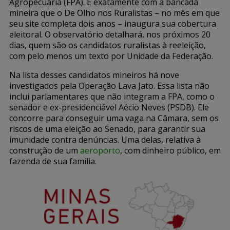
Agropecuária (FPA). É exatamente com a bancada
mineira que o De Olho nos Ruralistas – no mês em que
seu site completa dois anos – inaugura sua cobertura
eleitoral. O observatório detalhará, nos próximos 20
dias, quem são os candidatos ruralistas à reeleição,
com pelo menos um texto por Unidade da Federação.
Na lista desses candidatos mineiros há nove
investigados pela Operação Lava Jato. Essa lista não
inclui parlamentares que não integram a FPA, como o
senador e ex-presidenciável Aécio Neves (PSDB). Ele
concorre para conseguir uma vaga na Câmara, sem os
riscos de uma eleição ao Senado, para garantir sua
imunidade contra denúncias. Uma delas, relativa à
construção de um
aeroporto
, com dinheiro público, em
fazenda de sua família.