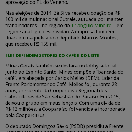
aprovação do PL do Veneno.
Nas eleições de 2014, Zé Silva recebeu doação de R$
100 mil da multinacional Cutrale, autuada por manter
trabalhadores – na região do
Triângulo Mineiro
– em
regime análogo à escravidão. A empresa também
financiou naquele ano o deputado Marcos Montes,
que recebeu R$ 155 mil.
ELES DEFENDEM SETORES DO CAFÉ E DO LEITE
Minas Gerais também se destaca no lobby setorial.
Junto ao Espírito Santo, Minas compõe a “bancada do
café”, encabeçada por Carlos Melles (DEM). Líder da
Frente Parlamentar do Café, Melles foi, durante 28
anos, presidente da Cooperativa Regional dos
Cafeicultores de São Sebastião do Paraíso. Em 2015,
deixou o grupo em maus lençóis. Com uma dívida de
R$ 12 milhões, a Cooparaíso foi vendida e incorporada
pela Coopercitrus.
O deputado Domingos Sávio (PSDB) presidiu a Frente