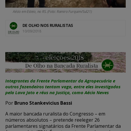
Aécio em Esteio, no RS. (Foto: Ramiro Furquim/Sul21)
DE OLHO NOS RURALISTAS
10/09/2018
Integrantes da Frente Parlamentar da Agropecuária e
outros fazendeiros tentam vaga, entre eles investigados
pela Lava Jato e réus na Justiça, como Aécio Neves
Por
Bruno Stankevicius Bassi
A maior bancada ruralista do Congresso – em
números absolutos – pretende reeleger 26
parlamentares signatários da Frente Parlamentar da