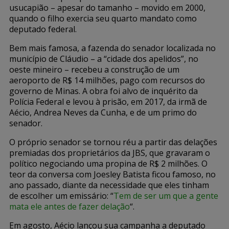
usucapião – apesar do tamanho – movido em 2000,
quando o filho exercia seu quarto mandato como
deputado federal.
Bem mais famosa, a fazenda do senador localizada no
município de Cláudio – a “cidade dos apelidos”, no
oeste mineiro – recebeu a construção de um
aeroporto de R$ 14 milhões, pago com recursos do
governo de Minas. A obra foi alvo de inquérito da
Polícia Federal e levou à prisão, em 2017, da irmã de
Aécio, Andrea Neves da Cunha, e de um primo do
senador.
O próprio senador se tornou réu a partir das delações
premiadas dos proprietários da JBS, que gravaram o
político negociando uma propina de R$ 2 milhões. O
teor da conversa com Joesley Batista ficou famoso, no
ano passado, diante da necessidade que eles tinham
de escolher um emissário: “
Tem de ser um que a gente
mata ele antes de fazer delação
“.
Em agosto, Aécio lançou sua campanha a deputado