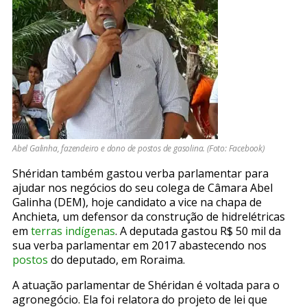
Abel Galinha, fazendeiro e dono de postos de gasolina. (Foto: Facebook)
Shéridan também gastou verba parlamentar para
ajudar nos negócios do seu colega de Câmara Abel
Galinha (DEM), hoje candidato a vice na chapa de
Anchieta, um defensor da construção de hidrelétricas
em
terras indígenas
. A deputada gastou R$ 50 mil da
sua verba parlamentar em 2017 abastecendo nos
postos
do deputado, em Roraima.
A atuação parlamentar de Shéridan é voltada para o
agronegócio. Ela foi relatora do projeto de lei que