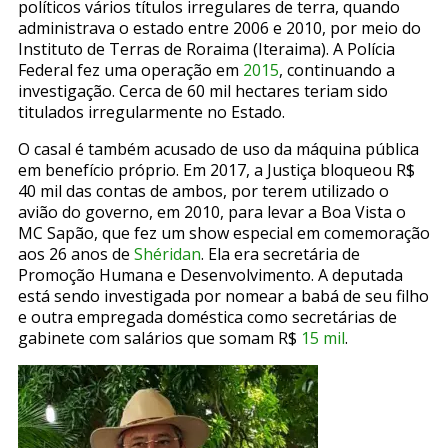
políticos vários títulos irregulares de terra, quando
administrava o estado entre 2006 e 2010, por meio do
Instituto de Terras de Roraima (Iteraima). A Polícia
Federal fez uma operação em
2015
, continuando a
investigação. Cerca de 60 mil hectares teriam sido
titulados irregularmente no Estado.
O casal é também acusado de uso da máquina pública
em benefício próprio. Em 2017, a Justiça bloqueou R$
40 mil das contas de ambos, por terem utilizado o
avião do governo, em 2010, para levar a Boa Vista o
MC Sapão, que fez um show especial em comemoração
aos 26 anos de
Shéridan
. Ela era secretária de
Promoção Humana e Desenvolvimento. A deputada
está sendo investigada por nomear a babá de seu filho
e outra empregada doméstica como secretárias de
gabinete com salários que somam R$
15 mil
.