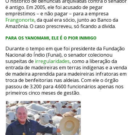
O histórico de denúncias arquivadas contra o senador
é antigo. Em 2005, ele foi acusado de pegar
empréstimos – e não pagar – para a empresa
Frangonorte
, da qual era sócio, junto ao Banco da
Amazônia. O caso prescreveu, só ficando a dívida.
PARA OS YANOMAMI, ELE É O PIOR INIMIGO
Durante o tempo em que foi presidente da Fundação
Nacional do Índio (Funai), o senador colecionou
suspeitas de
irregularidades
, como a liberação da
entrada de madeireiras em terras indígenas e a venda
de madeira aprendida para madeireiras infratoras em
troca de benfeitorias nas aldeias. Com ele o órgão
passou de 3.200 para 4.600 funcionários apenas nos
primeiros cinco meses de gestão.