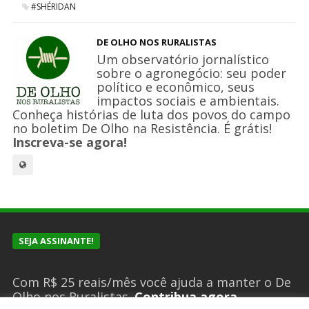
#SHÉRIDAN
DE OLHO NOS RURALISTAS
Um observatório jornalístico
sobre o agronegócio: seu poder
político e econômico, seus
impactos sociais e ambientais.
Conheça histórias de luta dos povos do campo
no boletim De Olho na Resistência. É grátis!
Inscreva-se agora!
SEJA ASSINANTE!
Com R$ 25 reais/mês você ajuda a manter o De
Olho nos Ruralistas.
Contribua agora