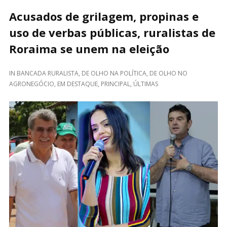
Acusados de grilagem, propinas e
uso de verbas públicas, ruralistas de
Roraima se unem na eleição
IN
BANCADA RURALISTA
,
DE OLHO NA POLÍTICA
,
DE OLHO NO
AGRONEGÓCIO
,
EM DESTAQUE
,
PRINCIPAL
,
ÚLTIMAS