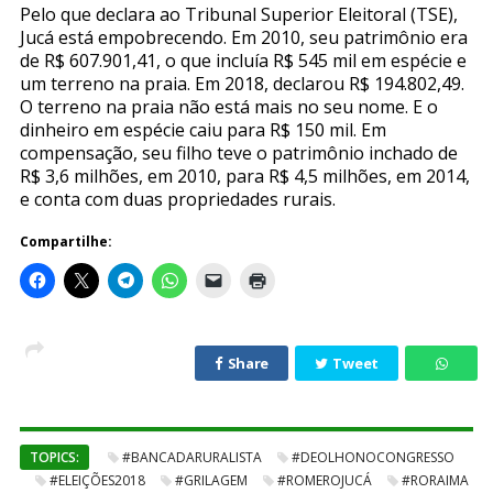
Pelo que declara ao Tribunal Superior Eleitoral (TSE),
Jucá está empobrecendo. Em 2010, seu patrimônio era
de R$ 607.901,41, o que incluía R$ 545 mil em espécie e
um terreno na praia. Em 2018, declarou R$ 194.802,49.
O terreno na praia não está mais no seu nome. E o
dinheiro em espécie caiu para R$ 150 mil. Em
compensação, seu filho teve o patrimônio inchado de
R$ 3,6 milhões, em 2010, para R$ 4,5 milhões, em 2014,
e conta com duas propriedades rurais.
Compartilhe:
Share
Tweet
TOPICS:
#BANCADARURALISTA
#DEOLHONOCONGRESSO
#ELEIÇÕES2018
#GRILAGEM
#ROMEROJUCÁ
#RORAIMA