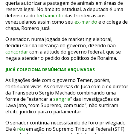
queria autorizar a pastagem de animais em áreas de
reserva legal. No âmbito estadual, a deputada é uma
defensora do
fechamento
das fronteiras aos
venezuelanos assim como seu
ex-marido
e o colega de
chapa, Romero Jucá.
O senador, numa jogada de marketing eleitoral,
decidiu sair da liderança do governo, dizendo não
concordar
com a atitude do governo federal, que se
nega a atender o pedido dos políticos de Roraima.
JUCÁ COLECIONA DENÚNCIAS ARQUIVADAS
As ligações dele com o governo Temer, porém,
continuam vivas. As conversas de Jucá com o ex-diretor
da Transpetro Sergio Machado combinando uma
forma de “estancar a
sangria
” das investigações da
Lava Jato, “com Supremo, com tudo”, não surtiram
efeito jurídico para o parlamentar.
O senador continua necessitando de foro privilegiado.
Ele é
réu
em ação no Supremo Tribunal Federal (STF),