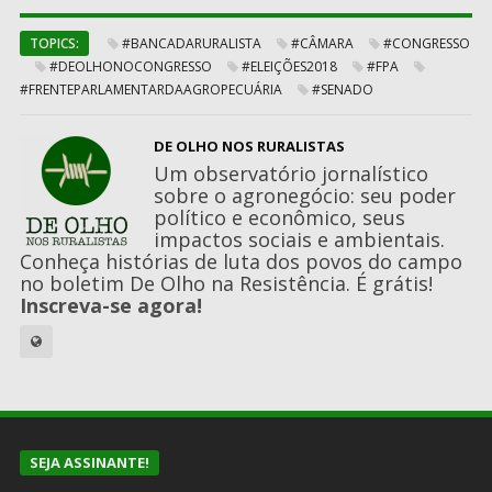
TOPICS:
#BANCADARURALISTA
#CÂMARA
#CONGRESSO
#DEOLHONOCONGRESSO
#ELEIÇÕES2018
#FPA
#FRENTEPARLAMENTARDAAGROPECUÁRIA
#SENADO
DE OLHO NOS RURALISTAS
Um observatório jornalístico
sobre o agronegócio: seu poder
político e econômico, seus
impactos sociais e ambientais.
Conheça histórias de luta dos povos do campo
no boletim De Olho na Resistência. É grátis!
Inscreva-se agora!
SEJA ASSINANTE!