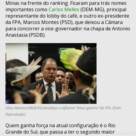
Minas na frente do ranking. Ficaram para trás nomes
importantes como
Carlos Melles
(DEM-MG), principal
representante do lobby do café, e outro ex-presidente
da FPA, Marcos Montes (PSD), que deixou a Câmara
para concorrer a vice-governador na chapa de Antonio
Anastasia (PSDB).
Alceu Moreira (MDB-RS) encabeça o influente “bloco gaúcho” da FPA. (Foto:
Reprodução)
Quem ganha força na atual configuração é o Rio
Grande do Sul, que passa a ter o segundo maior