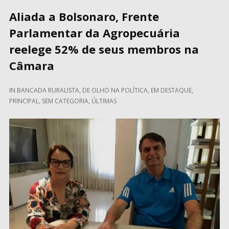
Aliada a Bolsonaro, Frente
Parlamentar da Agropecuária
reelege 52% de seus membros na
Câmara
IN
BANCADA RURALISTA
,
DE OLHO NA POLÍTICA
,
EM DESTAQUE
,
PRINCIPAL
,
SEM CATEGORIA
,
ÚLTIMAS