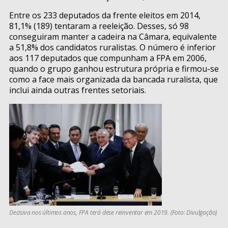
Entre os 233 deputados da frente eleitos em 2014,
81,1% (189) tentaram a reeleição. Desses, só 98
conseguiram manter a cadeira na Câmara, equivalente
a 51,8% dos candidatos ruralistas. O número é inferior
aos 117 deputados que compunham a FPA em 2006,
quando o grupo ganhou estrutura própria e firmou-se
como a face mais organizada da bancada ruralista, que
inclui ainda outras frentes setoriais.
Decisiva nos últimos anos, FPA terá dese reinventar em 2019. (Foto: Divulgação)