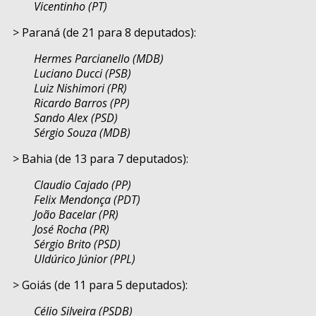
Vicentinho (PT)
> Paraná (de 21 para 8 deputados):
Hermes Parcianello (MDB)
Luciano Ducci (PSB)
Luiz Nishimori (PR)
Ricardo Barros (PP)
Sando Alex (PSD)
Sérgio Souza (MDB)
> Bahia (de 13 para 7 deputados):
Claudio Cajado (PP)
Felix Mendonça (PDT)
João Bacelar (PR)
José Rocha (PR)
Sérgio Brito (PSD)
Uldúrico Júnior (PPL)
> Goiás (de 11 para 5 deputados):
Célio Silveira (PSDB)