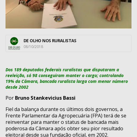
DE OLHO NOS RURALISTAS
08/10/2018
Dos 189 deputados federais ruralistas que disputaram a
reeleição, só 98 conseguiram manter o cargo; controlando
19% da Câmara, bancada ruralista larga com menor número
desde 2002
Por
Bruno Stankevicius Bassi
Fiel da balança durante os últimos dois governos, a
Frente Parlamentar da Agropecuária (FPA) terá de se
reinventar para manter o status de bancada mais
poderosa da Câmara após obter seu pior resultado
eleitoral desde sua fundação oficial, em 2002.