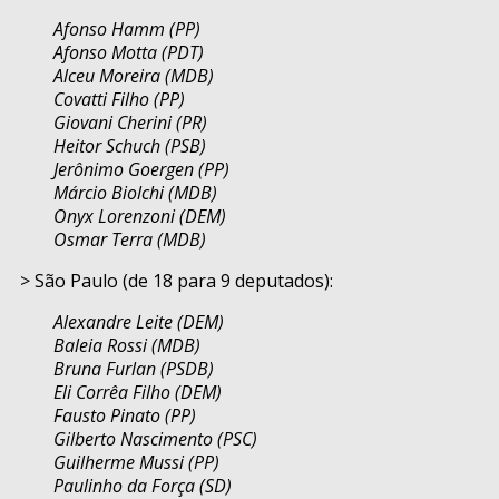
Afonso Hamm (PP)
Afonso Motta (PDT)
Alceu Moreira (MDB)
Covatti Filho (PP)
Giovani Cherini (PR)
Heitor Schuch (PSB)
Jerônimo Goergen (PP)
Márcio Biolchi (MDB)
Onyx Lorenzoni (DEM)
Osmar Terra (MDB)
> São Paulo (de 18 para 9 deputados):
Alexandre Leite (DEM)
Baleia Rossi (MDB)
Bruna Furlan (PSDB)
Eli Corrêa Filho (DEM)
Fausto Pinato (PP)
Gilberto Nascimento (PSC)
Guilherme Mussi (PP)
Paulinho da Força (SD)