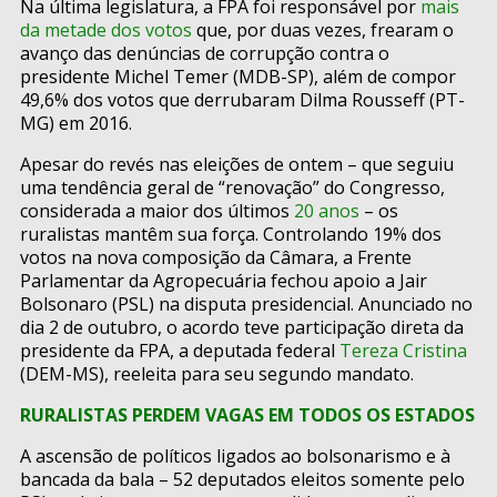
Na última legislatura, a FPA foi responsável por
mais
da metade dos votos
que, por duas vezes, frearam o
avanço das denúncias de corrupção contra o
presidente Michel Temer (MDB-SP), além de compor
49,6% dos votos que derrubaram Dilma Rousseff (PT-
MG) em 2016.
Apesar do revés nas eleições de ontem – que seguiu
uma tendência geral de “renovação” do Congresso,
considerada a maior dos últimos
20 anos
– os
ruralistas mantêm sua força. Controlando 19% dos
votos na nova composição da Câmara, a Frente
Parlamentar da Agropecuária fechou apoio a Jair
Bolsonaro (PSL) na disputa presidencial. Anunciado no
dia 2 de outubro, o acordo teve participação direta da
presidente da FPA, a deputada federal
Tereza Cristina
(DEM-MS), reeleita para seu segundo mandato.
RURALISTAS PERDEM VAGAS EM TODOS OS ESTADOS
A ascensão de políticos ligados ao bolsonarismo e à
bancada da bala – 52 deputados eleitos somente pelo