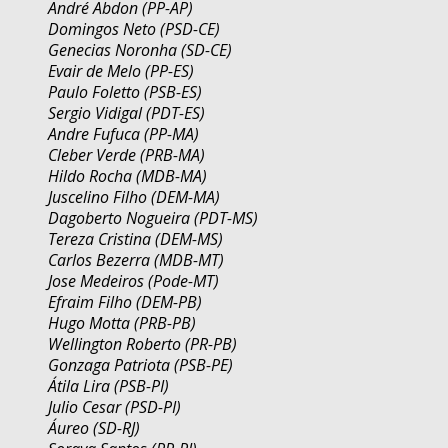
André Abdon (PP-AP)
Domingos Neto (PSD-CE)
Genecias Noronha (SD-CE)
Evair de Melo (PP-ES)
Paulo Foletto (PSB-ES)
Sergio Vidigal (PDT-ES)
Andre Fufuca (PP-MA)
Cleber Verde (PRB-MA)
Hildo Rocha (MDB-MA)
Juscelino Filho (DEM-MA)
Dagoberto Nogueira (PDT-MS)
Tereza Cristina (DEM-MS)
Carlos Bezerra (MDB-MT)
Jose Medeiros (Pode-MT)
Efraim Filho (DEM-PB)
Hugo Motta (PRB-PB)
Wellington Roberto (PR-PB)
Gonzaga Patriota (PSB-PE)
Átila Lira (PSB-PI)
Julio Cesar (PSD-PI)
Áureo (SD-RJ)