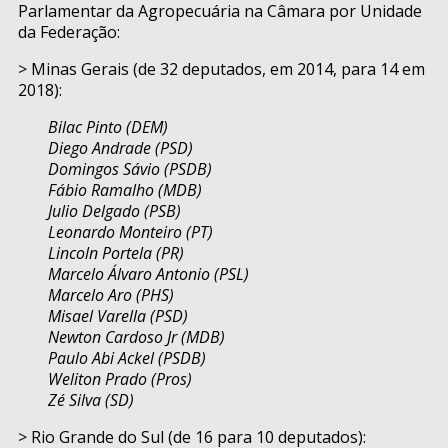
Parlamentar da Agropecuária na Câmara por Unidade
da Federação:
> Minas Gerais (de 32 deputados, em 2014, para 14 em
2018):
Bilac Pinto (DEM)
Diego Andrade (PSD)
Domingos Sávio (PSDB)
Fábio Ramalho (MDB)
Julio Delgado (PSB)
Leonardo Monteiro (PT)
Lincoln Portela (PR)
Marcelo Álvaro Antonio (PSL)
Marcelo Aro (PHS)
Misael Varella (PSD)
Newton Cardoso Jr (MDB)
Paulo Abi Ackel (PSDB)
Weliton Prado (Pros)
Zé Silva (SD)
> Rio Grande do Sul (de 16 para 10 deputados):