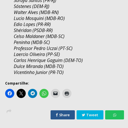
Soraya Santos (PR-RJ)
Sóstenes (DEM-RJ)
Walter Alves (MDB-RN)
Lucio Mosquini (MDB-RO)
Edio Lopes (PR-RR)
Shéridan (PSDB-RR)
Celso Maldaner (MDB-SC)
Peninha (MDB-SC)
Professor Pedro Uczai (PT-SC)
Laercio Oliveira (PP-SE)
Carlos Henrique Gaguim (DEM-TO)
Dulce Miranda (MDB-TO)
Vicentinho Junior (PR-TO)
Compartilhe:
Share
Tweet