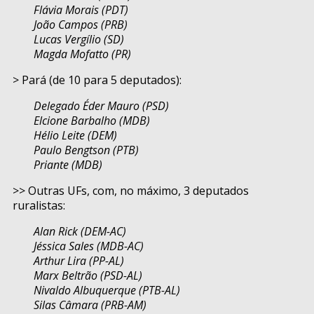
Flávia Morais (PDT)
João Campos (PRB)
Lucas Vergílio (SD)
Magda Mofatto (PR)
> Pará (de 10 para 5 deputados):
Delegado Éder Mauro (PSD)
Elcione Barbalho (MDB)
Hélio Leite (DEM)
Paulo Bengtson (PTB)
Priante (MDB)
>> Outras UFs, com, no máximo, 3 deputados
ruralistas:
Alan Rick (DEM-AC)
Jéssica Sales (MDB-AC)
Arthur Lira (PP-AL)
Marx Beltrão (PSD-AL)
Nivaldo Albuquerque (PTB-AL)
Silas Câmara (PRB-AM)