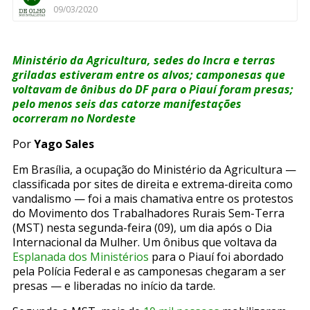
09/03/2020
Ministério da Agricultura, sedes do Incra e terras
griladas estiveram entre os alvos; camponesas que
voltavam de ônibus do DF para o Piauí foram presas;
pelo menos seis das catorze manifestações
ocorreram no Nordeste
Por
Yago Sales
Em Brasília, a ocupação do Ministério da Agricultura —
classificada por sites de direita e extrema-direita como
vandalismo — foi a mais chamativa entre os protestos
do Movimento dos Trabalhadores Rurais Sem-Terra
(MST) nesta segunda-feira (09), um dia após o Dia
Internacional da Mulher. Um ônibus que voltava da
Esplanada dos Ministérios
para o Piauí foi abordado
pela Polícia Federal e as camponesas chegaram a ser
presas — e liberadas no início da tarde.