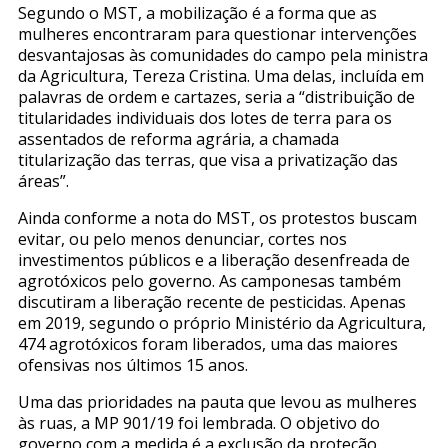
Segundo o MST, a mobilização é a forma que as
mulheres encontraram para questionar intervenções
desvantajosas às comunidades do campo pela ministra
da Agricultura, Tereza Cristina. Uma delas, incluída em
palavras de ordem e cartazes, seria a “distribuição de
titularidades individuais dos lotes de terra para os
assentados de reforma agrária, a chamada
titularização das terras, que visa a privatização das
áreas”.
Ainda conforme a nota do MST, os protestos buscam
evitar, ou pelo menos denunciar, cortes nos
investimentos públicos e a liberação desenfreada de
agrotóxicos pelo governo. As camponesas também
discutiram a liberação recente de pesticidas. Apenas
em 2019, segundo o próprio Ministério da Agricultura,
474 agrotóxicos foram liberados, uma das maiores
ofensivas nos últimos 15 anos.
Uma das prioridades na pauta que levou as mulheres
às ruas, a MP 901/19 foi lembrada. O objetivo do
governo com a medida é a exclusão da proteção