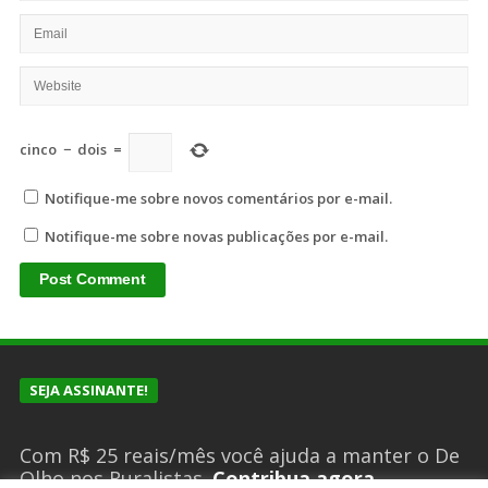
cinco
−
dois
=
Notifique-me sobre novos comentários por e-mail.
Notifique-me sobre novas publicações por e-mail.
SEJA ASSINANTE!
Com R$ 25 reais/mês você ajuda a manter o De
Olho nos Ruralistas.
Contribua agora