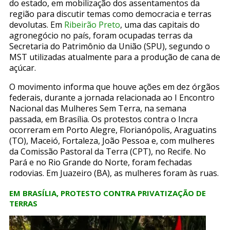
do estado, em mobilização dos assentamentos da
região para discutir temas como democracia e terras
devolutas. Em
Ribeirão Preto
, uma das capitais do
agronegócio no país, foram ocupadas terras da
Secretaria do Patrimônio da União (SPU), segundo o
MST utilizadas atualmente para a produção de cana de
açúcar.
O movimento informa que houve ações em dez órgãos
federais, durante a jornada relacionada ao I Encontro
Nacional das Mulheres Sem Terra, na semana
passada, em Brasília. Os protestos contra o Incra
ocorreram em Porto Alegre, Florianópolis, Araguatins
(TO), Maceió, Fortaleza, João Pessoa e, com mulheres
da Comissão Pastoral da Terra (CPT), no Recife. No
Pará e no Rio Grande do Norte, foram fechadas
rodovias. Em Juazeiro (BA), as mulheres foram às ruas.
EM BRASÍLIA, PROTESTO CONTRA PRIVATIZAÇÃO DE
TERRAS