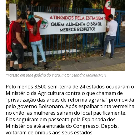
Protesto em sede gaúcha do Incra. (Foto: Leandro Molina/MST)
Pelo menos 3.500 sem-terra de 24 estados ocuparam o
Ministério da Agricultura contra o que chamam de
“privatização das áreas de reforma agrária” promovida
pelo governo Bolsonaro. Após espalhar tinta vermelha
no chão, as mulheres saíram do local pacificamente.
Elas seguiram em passeata pela Esplanada dos
Ministérios até a entrada do Congresso. Depois,
voltaram de ônibus aos seus estados.