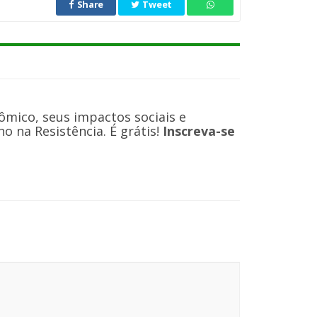
Share
Tweet
ômico, seus impactos sociais e
 na Resistência. É grátis!
Inscreva-se