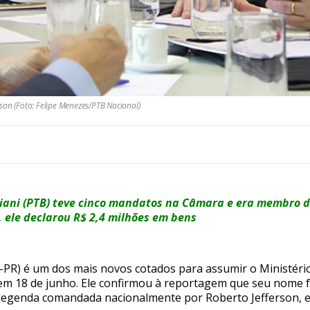
son (Foto: Felipe Menezes/PTB Nacional)
nziani (PTB) teve cinco mandatos na Câmara e era membro 
 ele declarou R$ 2,4 milhões em bens
PR) é um dos mais novos cotados para assumir o Ministério
m 18 de junho. Ele confirmou à reportagem que seu nome fo
legenda comandada nacionalmente por Roberto Jefferson, e