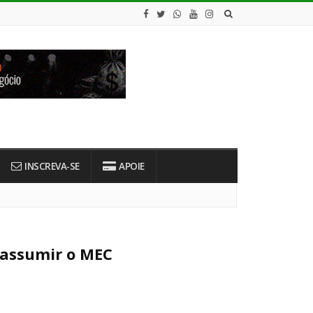
INSCREVA-SE
APOIE
 assumir o MEC