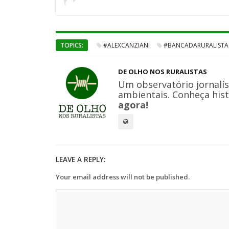
TOPICS:
#ALEXCANZIANI
#BANCADARURALISTA
DE OLHO NOS RURALISTAS
Um observatório jornalís
ambientais. Conheça hist
agora!
LEAVE A REPLY:
Your email address will not be published.