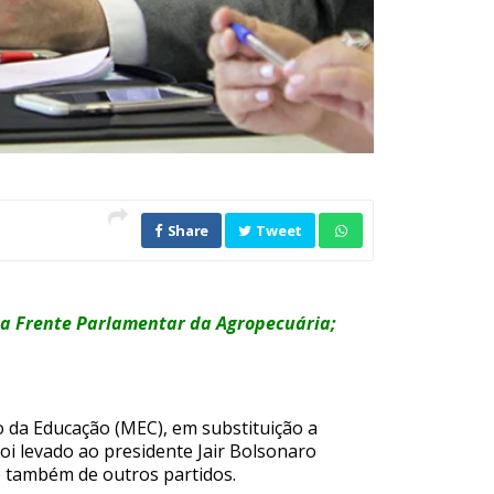
Share
Tweet
da Frente Parlamentar da Agropecuária;
 da Educação (MEC), em substituição a
i levado ao presidente Jair Bolsonaro
 também de outros partidos.