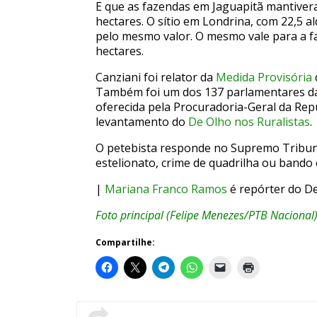
E que as fazendas em Jaguapitã mantiver
hectares. O sítio em Londrina, com 22,5 a
pelo mesmo valor. O mesmo vale para a f
hectares.
Canziani foi relator da
Medida Provisória
Também foi um dos 137 parlamentares d
oferecida pela Procuradoria-Geral da Re
levantamento do
De Olho nos Ruralistas
.
O petebista responde no Supremo Tribun
estelionato, crime de quadrilha ou bando
|
Mariana Franco Ramos
é repórter do De
Foto principal (Felipe Menezes/PTB Nacional
Compartilhe: