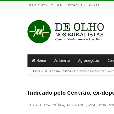
QUEM SOMOS
EXPEDIENTE
PRIVACIDADE
ENGLISH
De
Olho
nos
Home
Ambiente
Agronegócio
Com
Ruralistas
Home
»
De Olho na Política
»
Indicado pelo Centrão, ex-
Indicado pelo Centrão, ex-dep
IN
DE OLHO NA POLÍTICA
,
EM DESTAQUE
,
GOVERNO BOLSO