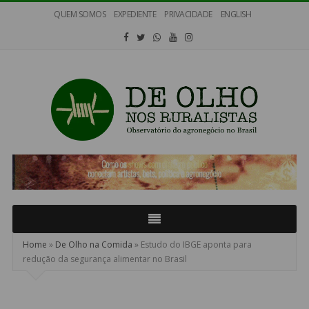
QUEM SOMOS
EXPEDIENTE
PRIVACIDADE
ENGLISH
De
Olho
nos
Ruralistas
Home
»
De Olho na Comida
»
Estudo do IBGE aponta para
redução da segurança alimentar no Brasil