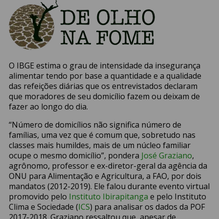
O IBGE estima o grau de intensidade da insegurança
alimentar tendo por base a quantidade e a qualidade
das refeições diárias que os entrevistados declaram
que moradores de seu domicílio fazem ou deixam de
fazer ao longo do dia.
“Número de domicílios não significa número de
famílias, uma vez que é comum que, sobretudo nas
classes mais humildes, mais de um núcleo familiar
ocupe o mesmo domicílio”, pondera
José Graziano
,
agrônomo, professor e ex-diretor-geral da agência da
ONU para Alimentação e Agricultura, a FAO, por dois
mandatos (2012-2019). Ele falou durante evento virtual
promovido pelo
Instituto Ibirapitanga
e pelo Instituto
Clima e Sociedade (
ICS
) para analisar os dados da POF
2017-2018. Graziano ressaltou que, apesar de