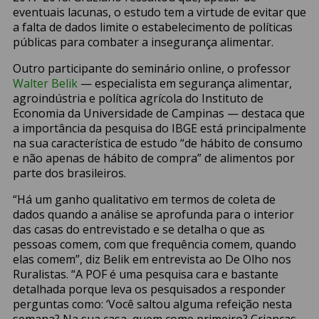
eventuais lacunas, o estudo tem a virtude de evitar que
a falta de dados limite o estabelecimento de políticas
públicas para combater a insegurança alimentar.
Outro participante do seminário online, o professor
Walter Belik
— especialista em segurança alimentar,
agroindústria e política agrícola do Instituto de
Economia da Universidade de Campinas — destaca que
a importância da pesquisa do IBGE está principalmente
na sua característica de estudo “de hábito de consumo
e não apenas de hábito de compra” de alimentos por
parte dos brasileiros.
“Há um ganho qualitativo em termos de coleta de
dados quando a análise se aprofunda para o interior
das casas do entrevistado e se detalha o que as
pessoas comem, com que frequência comem, quando
elas comem”, diz Belik em entrevista ao De Olho nos
Ruralistas. “A POF é uma pesquisa cara e bastante
detalhada porque leva os pesquisados a responder
perguntas como: ‘Você saltou alguma refeição nesta
semana? Na sua casa, quem come primeiro? Crianças,