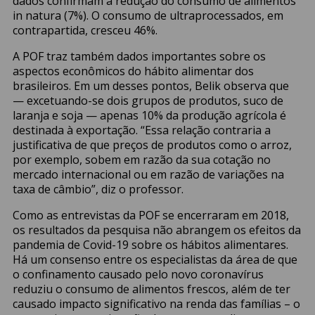
dados confirmam a redução do consumo de alimentos
in natura (7%). O consumo de ultraprocessados, em
contrapartida, cresceu 46%.
A POF traz também dados importantes sobre os
aspectos econômicos do hábito alimentar dos
brasileiros. Em um desses pontos, Belik observa que
— excetuando-se dois grupos de produtos, suco de
laranja e soja — apenas 10% da produção agrícola é
destinada à exportação. “Essa relação contraria a
justificativa de que preços de produtos como o arroz,
por exemplo, sobem em razão da sua cotação no
mercado internacional ou em razão de variações na
taxa de câmbio”, diz o professor.
Como as entrevistas da POF se encerraram em 2018,
os resultados da pesquisa não abrangem os efeitos da
pandemia de Covid-19 sobre os hábitos alimentares.
Há um consenso entre os especialistas da área de que
o confinamento causado pelo novo coronavírus
reduziu o consumo de alimentos frescos, além de ter
causado impacto significativo na renda das famílias – o