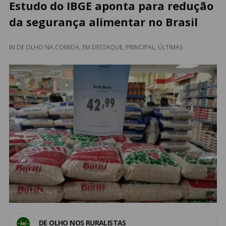
Estudo do IBGE aponta para redução
da segurança alimentar no Brasil
IN
DE OLHO NA COMIDA
,
EM DESTAQUE
,
PRINCIPAL
,
ÚLTIMAS
DE OLHO NOS RURALISTAS