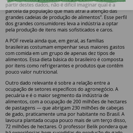
partir destes dados, não é difícil imaginar qual é a
parcela da população que mais atrai a atenção das
grandes cadeias de produção de alimentos”. Esse perfil
dos grandes consumidores leva a indústria a optar
pela produção de itens mais sofisticados e caros.
A POF revela ainda que, em geral, as famílias
brasileiras costumam empenhar seus maiores gastos
com comida em um grupo de apenas dez tipos de
alimentos. Essa dieta básica do brasileiro é composta
por itens como refrigerantes e produtos que contêm
pouco valor nutricional.
Outro dado relevante é sobre a relação entre a
ocupação de setores específicos do agronegócio. A
pecuária e é o maior segmento da indústria de
alimentos, com a ocupação de 200 milhões de hectares
de pastagens — que abrigam 230 milhões de cabeças
de gado, praticamente uma por habitante no Brasil. A
lavoura plantada ocupa pouco mais de um terço disso,
72 milhões de hectares. O professor Belik pondera que
há experiências bem-sucedidas de produção de gado