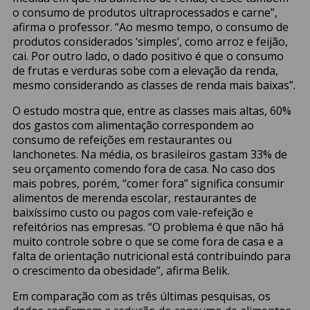
o consumo de produtos ultraprocessados e carne”,
afirma o professor. “Ao mesmo tempo, o consumo de
produtos considerados ‘simples’, como arroz e feijão,
cai. Por outro lado, o dado positivo é que o consumo
de frutas e verduras sobe com a elevação da renda,
mesmo considerando as classes de renda mais baixas”.
O estudo mostra que, entre as classes mais altas, 60%
dos gastos com alimentação correspondem ao
consumo de refeições em restaurantes ou
lanchonetes. Na média, os brasileiros gastam 33% de
seu orçamento comendo fora de casa. No caso dos
mais pobres, porém, “comer fora” significa consumir
alimentos de merenda escolar, restaurantes de
baixíssimo custo ou pagos com vale-refeição e
refeitórios nas empresas. “O problema é que não há
muito controle sobre o que se come fora de casa e a
falta de orientação nutricional está contribuindo para
o crescimento da obesidade”, afirma Belik.
Em comparação com as três últimas pesquisas, os