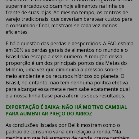
supermercados colocam hoje alimentos na linha de
frente de suas lojas. Ao mesmo tempo, os centros de
varejo tradicionais, que deveriam baratear custos para
o consumidor final, mostram-se cada vez menos
eficientes.
E há a questão das perdas e desperdícios. A FAO estima
em 30% as perdas gerais de alimentos no mundo e o
Brasil não escapa a esse número. A redução dessa
proporção é um dos principais pontos das Metas do
Milênio, uma vez que diminuiria a pressão sobre o
meio ambiente e os recursos hídricos do planeta. O
Brasil, no entanto, não tem nenhuma política efetiva
para alcançar essa meta e nem sabe exatamente qual
é a nossa linha base para aferir os seus resultados.
EXPORTAÇÃO É BAIXA: NÃO HÁ MOTIVO CAMBIAL
PARA AUMENTAR PREÇO DO ARROZ
As conclusões listadas por Belik mostram como o
padrão de consumo varia em relação à renda. “Na
medida em que há aumento de renda, cresce também