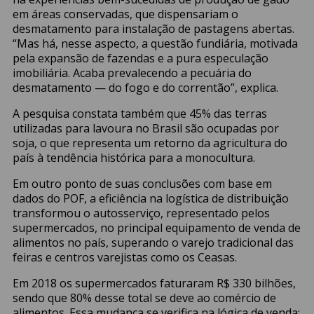
em áreas conservadas, que dispensariam o
desmatamento para instalação de pastagens abertas.
“Mas há, nesse aspecto, a questão fundiária, motivada
pela expansão de fazendas e a pura especulação
imobiliária. Acaba prevalecendo a pecuária do
desmatamento — do fogo e do correntão”, explica.
A pesquisa constata também que 45% das terras
utilizadas para lavoura no Brasil são ocupadas por
soja, o que representa um retorno da agricultura do
país à tendência histórica para a monocultura.
Em outro ponto de suas conclusões com base em
dados do POF, a eficiência na logística de distribuição
transformou o autosserviço, representado pelos
supermercados, no principal equipamento de venda de
alimentos no país, superando o varejo tradicional das
feiras e centros varejistas como os Ceasas.
Em 2018 os supermercados faturaram R$ 330 bilhões,
sendo que 80% desse total se deve ao comércio de
alimentos. Essa mudança se verifica na lógica de venda: