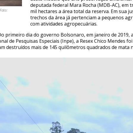
deputada federal Mara Rocha (MDB-AC), em tr
Foto:
mil hectares a área total da reserva. Em sua ju
trechos da área já pertenciam a pequenos agr
com atividades agropecuárias.
o primeiro dia do governo Bolsonaro, em janeiro de 2019, 
ional de Pesquisas Especiais (Inpe), a Resex Chico Mendes fo
am destruídos mais de 145 quilômetros quadrados de mata n