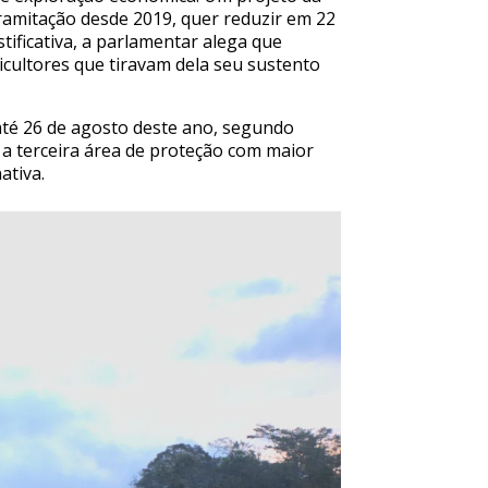
amitação desde 2019, quer reduzir em 22
stificativa, a parlamentar alega que
icultores que tiravam dela seu sustento
até 26 de agosto deste ano, segundo
i a terceira área de proteção com maior
ativa.