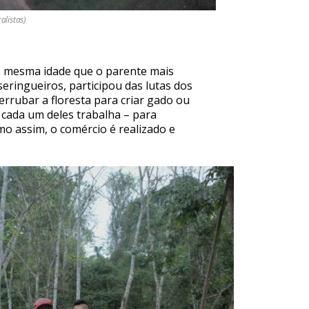
alistas)
, mesma idade que o parente mais
eringueiros, participou das lutas dos
errubar a floresta para criar gado ou
cada um deles trabalha – para
o assim, o comércio é realizado e