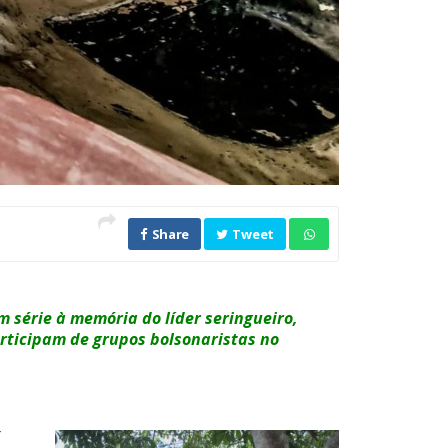
Share
Tweet
 série à memória do líder seringueiro,
rticipam de grupos bolsonaristas no
r