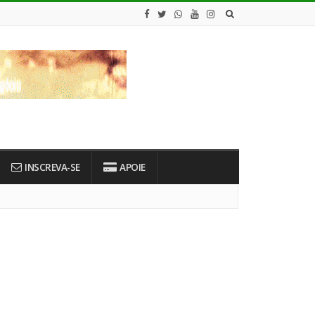
INSCREVA-SE
APOIE