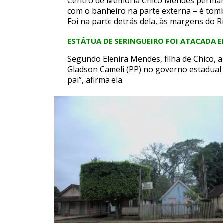
Centro de Memória Chico Mendes permanec
com o banheiro na parte externa – é tomba
Foi na parte detrás dela, às margens do R
ESTÁTUA DE SERINGUEIRO FOI ATACADA 
Segundo Elenira Mendes, filha de Chico,
Gladson Cameli (PP) no governo estadual 
pai”, afirma ela.