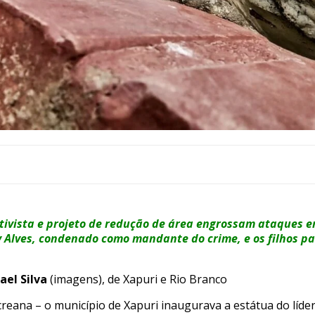
tivista e projeto de redução de área engrossam ataques em
 Alves, condenado como mandante do crime, e os filhos pa
el Silva
(imagens), de Xapuri e Rio Branco
reana – o município de Xapuri inaugurava a estátua do líde