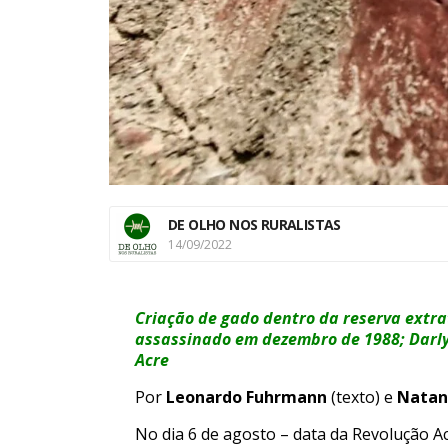
DE OLHO NOS RURALISTAS
14/09/2022
Criação de gado dentro da reserva extra
assassinado em dezembro de 1988; Darly
Acre
Por
Leonardo Fuhrmann
(texto) e
Natana
No dia 6 de agosto – data da Revolução Ac