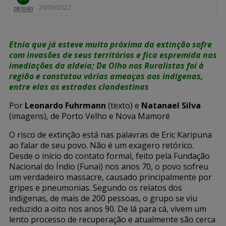
26/09/2022
Etnia que já esteve muito próxima da extinção sofre
com invasões de seus territórios e fica espremida nas
imediações da aldeia; De Olho nos Ruralistas foi à
região e constatou várias ameaças aos indígenas,
entre elas as estradas clandestinas
Por
Leonardo Fuhrmann
(texto) e
Natanael Silva
(imagens), de Porto Velho e Nova Mamoré
O risco de extinção está nas palavras de Eric Karipuna
ao falar de seu povo. Não é um exagero retórico.
Desde o início do contato formal, feito pela Fundação
Nacional do Índio (Funai) nos anos 70, o povo sofreu
um verdadeiro massacre, causado principalmente por
gripes e pneumonias. Segundo os relatos dos
indígenas, de mais de 200 pessoas, o grupo se viu
reduzido a oito nos anos 90. De lá para cá, vivem um
lento processo de recuperação e atualmente são cerca