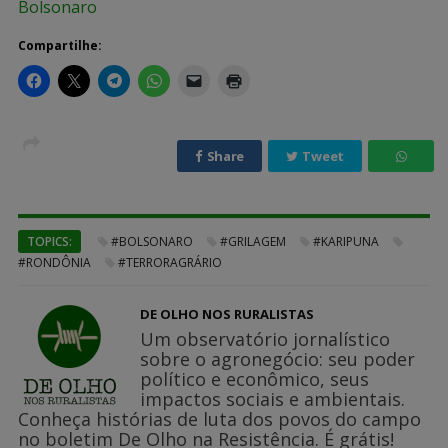
Bolsonaro
Compartilhe:
Share
Tweet
TOPICS:
#BOLSONARO
#GRILAGEM
#KARIPUNA
#RONDÔNIA
#TERRORAGRÁRIO
DE OLHO NOS RURALISTAS
Um observatório jornalístico
sobre o agronegócio: seu poder
político e econômico, seus
impactos sociais e ambientais.
Conheça histórias de luta dos povos do campo
no boletim De Olho na Resistência. É grátis!