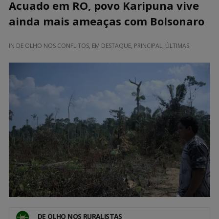
Acuado em RO, povo Karipuna vive
ainda mais ameaças com Bolsonaro
IN
DE OLHO NOS CONFLITOS
,
EM DESTAQUE
,
PRINCIPAL
,
ÚLTIMAS
DE OLHO NOS RURALISTAS