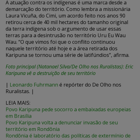
A atuação contra os indígenas é uma marca desde a
demarcação do território. Como lembra a missionária
Laura Vicuña, do Cimi, um acordo feito nos anos 90
retirou cerca de 40 mil hectares do tamanho original
da terra indígena sob o argumento de usar essas
terras para a desintrusão no território Uru Eu Wau
Wau. “O que vimos foi que o conflito continuou
naquele território até hoje e a área retirada dos
Karipuna se tornou uma série de latifúndios”, afirma.
Foto principal (Natanael Silva/De Olho nos Ruralistas)
:
Eric
Karipuna vê a destruição de seu território
|
Leonardo Fuhrmann
é repórter do De Olho nos
Ruralistas. |
LEIA MAIS:
Povo Karipuna pede socorro a embaixadas europeias
em Brasília
Povo Karipuna volta a denunciar invasão de seu
território em Rondônia
Rondônia é laboratório das políticas de extermínio de