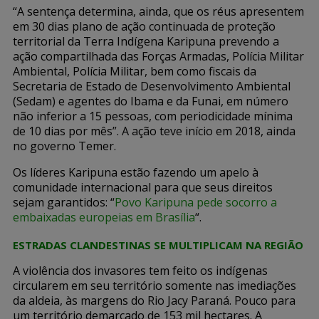
“A sentença determina, ainda, que os réus apresentem
em 30 dias plano de ação continuada de proteção
territorial da Terra Indígena Karipuna prevendo a
ação compartilhada das Forças Armadas, Polícia Militar
Ambiental, Polícia Militar, bem como fiscais da
Secretaria de Estado de Desenvolvimento Ambiental
(Sedam) e agentes do Ibama e da Funai, em número
não inferior a 15 pessoas, com periodicidade mínima
de 10 dias por mês”. A ação teve início em 2018, ainda
no governo Temer.
Os líderes Karipuna estão fazendo um apelo à
comunidade internacional para que seus direitos
sejam garantidos: “
Povo Karipuna pede socorro a
embaixadas europeias em Brasília
“.
ESTRADAS CLANDESTINAS SE MULTIPLICAM NA REGIÃO
A violência dos invasores tem feito os indígenas
circularem em seu território somente nas imediações
da aldeia, às margens do Rio Jacy Paraná. Pouco para
um território demarcado de 153 mil hectares. A