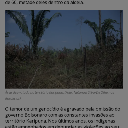
de 60, metade deles dentro da aldeia.
Área desmatada no território Karipuna. (Foto: Natanael Silva/De Olho nos
Ruralistas)
O temor de um genocídio é agravado pela omissão do
governo Bolsonaro com as constantes invasões ao
território Karipuna. Nos últimos anos, os indígenas
estão empenhados em denunciar as violações ao seu