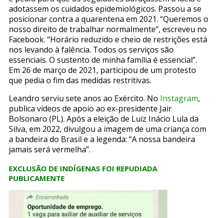
adotassem os cuidados epidemiológicos. Passou a se
posicionar contra a quarentena em 2021. “Queremos o
nosso direito de trabalhar normalmente”, escreveu no
Facebook. “Horário reduzido e cheio de restrições está
nos levando à falência. Todos os serviços são
essenciais. O sustento de minha família é essencial”.
Em 26 de março de 2021, participou de um protesto
que pedia o fim das medidas restritivas.
Leandro serviu sete anos ao Exército. No
Instagram
,
publica vídeos de apoio ao ex-presidente Jair
Bolsonaro (PL). Após a eleição de Luiz Inácio Lula da
Silva, em 2022, divulgou a imagem de uma criança com
a bandeira do Brasil e a legenda: “A nossa bandeira
jamais será vermelha”.
EXCLUSÃO DE INDÍGENAS FOI REPUDIADA
PUBLICAMENTE