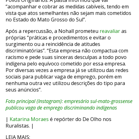
“acompanhar e cobrar as medidas cabíveis, tendo em
vista que atos semelhantes não sejam mais cometidos
no Estado do Mato Grosso do Sul”.
Após a repercussão, a Nohall prometeu
reavaliar
as
próprias “práticas e procedimentos e evitar o
surgimento ou a reincidência de atitudes
discriminatórias”. “Esta empresa não compactua com
racismo e pede suas sinceras desculpas a todo povo
indígena pelo equívoco cometido por essa empresa.
Por diversas vezes a empresa já se utilizou das redes
sociais para publicar vaga de emprego, porém em
nenhuma outra vez utilizou descrições do tipo para
seus anúncios”.
Foto principal (Instagram): empresário sul-mato-grossense
publicou vaga de emprego discriminando indígenas
|
Katarina Moraes
é repórter do De Olho nos
Ruralistas. |
LEIA MAIS: