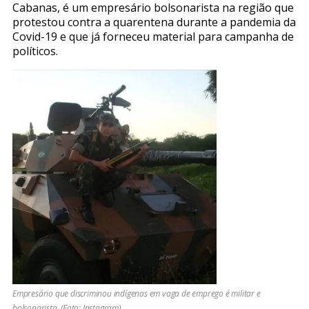
Cabanas, é um empresário bolsonarista na região que
protestou contra a quarentena durante a pandemia da
Covid-19 e que já forneceu material para campanha de
políticos.
Empresário que discriminou indígenas em vaga de emprego é militar e
bolsonarista. (Foto: Instagram)