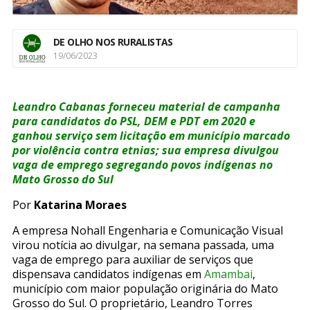
DE OLHO NOS RURALISTAS
19/06/2023
Leandro Cabanas forneceu material de campanha
para candidatos do PSL, DEM e PDT em 2020 e
ganhou serviço sem licitação em município marcado
por violência contra etnias; sua empresa divulgou
vaga de emprego segregando povos indígenas no
Mato Grosso do Sul
Por
Katarina Moraes
A empresa Nohall Engenharia e Comunicação Visual
virou notícia ao divulgar, na semana passada, uma
vaga de emprego para auxiliar de serviços que
dispensava candidatos indígenas em
Amambai
,
município com maior população originária do Mato
Grosso do Sul. O proprietário, Leandro Torres