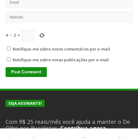
4
−
2
=
Notifique-me sobre novos comentários por e-mail.
Notifique-me sobre novas publicações por e-mail.
SEJA ASSINANTE!
Com R$ 25 reais/mês você ajuda a manter o De
Olho nos Ruralistas.
Contribua agora