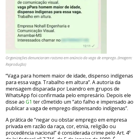
Organizações denunciaram racismo em anúncio da vaga de emprego. (Imagem:
Reprodução)
“Vaga para homem maior de idade, dispenso indígenas
para essa vaga. Trabalho em altura”. A autoria da
mensagem disparada por Leandro em grupos de
WhatsApp foi confirmada pelo empresário. Depois ele
disse ao
G1
ter c0metido um “ato falho e impensado ao
publicar a vaga de emprego dispensando indígenas”.
A prática de “negar ou obstar emprego em empresa
privada em razão da raça, cor, etnia, religião ou
procedência nacional” é considerada crime pelo Art. 4º