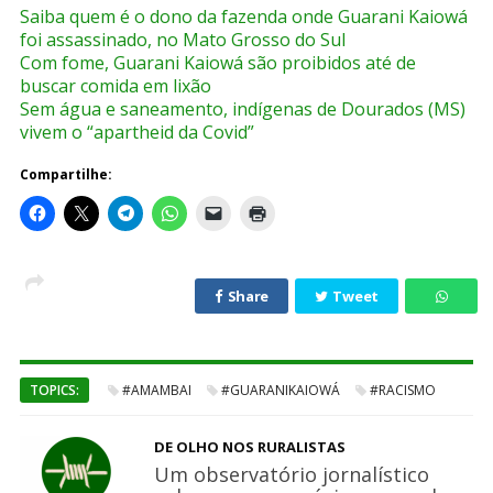
Saiba quem é o dono da fazenda onde Guarani Kaiowá
foi assassinado, no Mato Grosso do Sul
Com fome, Guarani Kaiowá são proibidos até de
buscar comida em lixão
Sem água e saneamento, indígenas de Dourados (MS)
vivem o “apartheid da Covid”
Compartilhe:
Share
Tweet
TOPICS:
#AMAMBAI
#GUARANIKAIOWÁ
#RACISMO
DE OLHO NOS RURALISTAS
Um observatório jornalístico