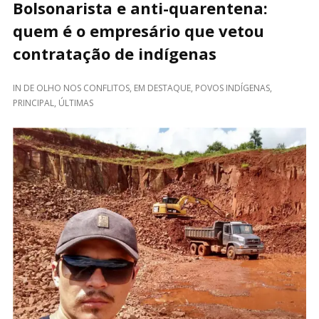
Bolsonarista e anti-quarentena:
quem é o empresário que vetou
contratação de indígenas
IN
DE OLHO NOS CONFLITOS
,
EM DESTAQUE
,
POVOS INDÍGENAS
,
PRINCIPAL
,
ÚLTIMAS