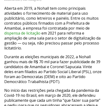
Aberta em 2019, a Nohall tem como principais
atividades o fornecimento de material para uso
publicitário, como letreiros e painéis. Entre os muitos
contratos públicos firmados com a Prefeitura de
Amambai, a empresa foi contratada por meio de
dispensa de licitação
em 2021 para reforma e
ampliação de uma sala para o setor de digitalização da
gestão — ou seja, não precisou passar pelo processo
licitatório.
Durante as eleições municipais de 2022, a Nohall
ganhou mais de R$ 70 mil para fazer publicidade de 39
candidatos de Amambai e Coronel Sapucaia. Vinte
deles eram filiados ao Partido Social Liberal (PSL), onze
foram ao Democratas (DEM) e oito ao Partido
Democrático Trabalhista (PDT).
No início das restrições pela chegada da pandemia da
Covid-19 no Brasil, em março de 2020, ele defendeu
publicamente que cada um tinha “que fazer sua parte”
e pediu para que os seguidores abraçassem a ideia e