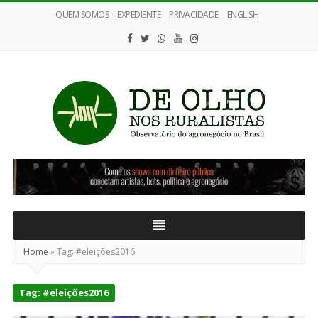
QUEM SOMOS
EXPEDIENTE
PRIVACIDADE
ENGLISH
De
Olho
nos
Ruralistas
Home
»
Tag:
#eleições2016
Tag:
#eleições2016