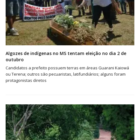
Algozes de indígenas no MS tentam eleição no dia 2 de
outubro
Candidatos a prefeito possuem terras em áreas Guarani Kaiowá
ou Terena; outros são pecuaristas, latifundiários; alguns foram
protagonistas diretos