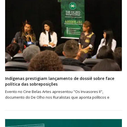
Indígenas prestigiam lançamento de dossiê sobre face
política das sobreposições
Evento no Cine Belas Artes apresentou "Os Invasores II",
documento do De Olho nos Ruralistas que aponta políticos e