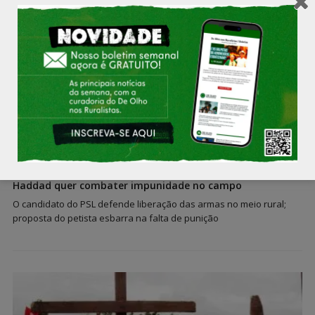
Bolsonaro promete tipificar sem-terra como terroristas;
Haddad quer combater impunidade no campo
O candidato do PSL defende liberação das armas no meio rural;
proposta do petista esbarra na falta de punição