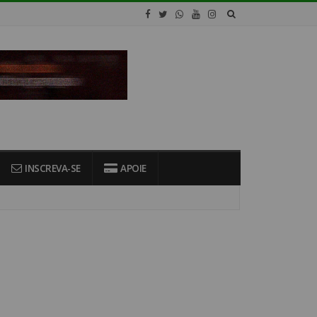
INSCREVA-SE
APOIE