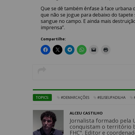
Que se dê também ênfase à face urbana 
que não se jogue para debaixo do tapete 
sangue no campo. E ainda mais destruiçã
imprensa”.
Compartilhe:
TOPICS:
#DEMARCAÇÕES
#ELISEUPADILHA
ALCEU CASTILHO
Jornalista formado pela U
conquistam o território b
FHC". Editor e coordenad