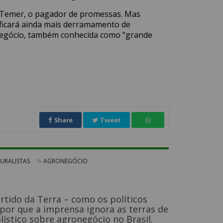
 Temer, o pagador de promessas. Mas
nificará ainda mais derramamento de
onegócio, também conhecida como “grande
Share
Tweet
URALISTAS
AGRONEGÓCIO
artido da Terra – como os políticos
– por que a imprensa ignora as terras de
lístico sobre agronegócio no Brasil.