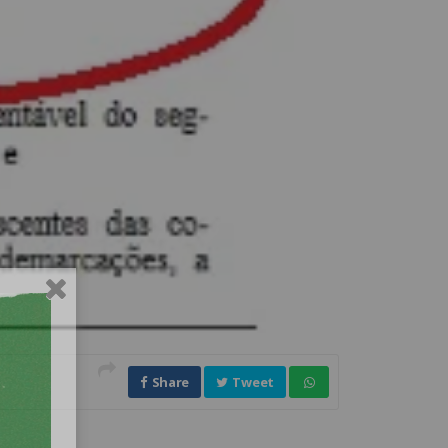
Share
Tweet