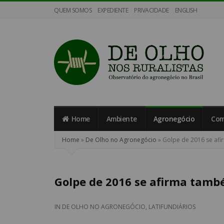
QUEM SOMOS
EXPEDIENTE
PRIVACIDADE
ENGLISH
De
Olho
nos
Home
Ambiente
Agronegócio
Com
Ruralistas
Home
»
De Olho no Agronegócio
»
Golpe de 2016 se afi
Golpe de 2016 se afirma tamb
IN
DE OLHO NO AGRONEGÓCIO
,
LATIFUNDIÁRIOS