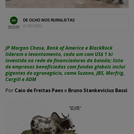
DE OLHO NOS RURALISTAS
21/07/2022
JP Morgan Chase, Bank of America e BlackRock
lideram o levantamento, cada um com US$ 1 bi
investido na rede de financiadores da boiada; lista
de empresas beneficiadas com fundos globais inclui
gigantes do agronegócio, como Suzano, JBS, Marfrig,
Cargill e ADM
Por
Caio de Freitas Paes
e
Bruno Stankevicius Bassi