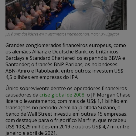
JBS é uma das líderes em investimentos internacionais. (Foto: Divulgação)
Grandes conglomerados financeiros europeus, como
os alemães Allianz e Deutsche Bank; os britânicos
Barclays e Standard Chartered; os espanhóis BBVA e
Santander; o francês BNP Paribas; os holandeses
ABN-Amro e Rabobank, entre outros; investem US$
4,5 bilhões em empresas do IPA.
Único sobrevivente dentre os operadores financeiros
causadores da
crise global de 2008
, o JP Morgan Chase
lidera o levantamento, com mais de US$ 1,1 bilhão em
transações no período. Além da já citada Suzano, o
banco de Wall Street investiu em outras 15 empresas,
com destaque para o frigorífico Marfrig, que recebeu
US$ 103,29 milhões em 2019 e outros US$ 4,7 mi entre
janeiro e abril de 2021.