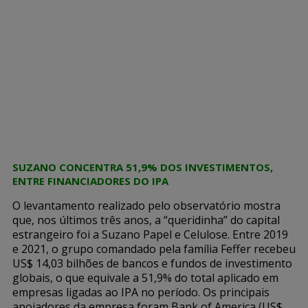
SUZANO CONCENTRA 51,9% DOS INVESTIMENTOS,
ENTRE FINANCIADORES DO IPA
O levantamento realizado pelo observatório mostra
que, nos últimos três anos, a “queridinha” do capital
estrangeiro foi a Suzano Papel e Celulose. Entre 2019
e 2021, o grupo comandado pela família Feffer recebeu
US$ 14,03 bilhões de bancos e fundos de investimento
globais, o que equivale a 51,9% do total aplicado em
empresas ligadas ao IPA no período. Os principais
apoiadores da empresa foram Bank of America (US$