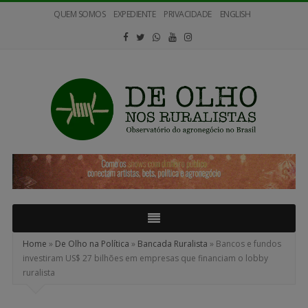
QUEM SOMOS
EXPEDIENTE
PRIVACIDADE
ENGLISH
De
Olho
nos
Ruralistas
Home
»
De Olho na Política
»
Bancada Ruralista
»
Bancos e fundos
investiram US$ 27 bilhões em empresas que financiam o lobby
ruralista