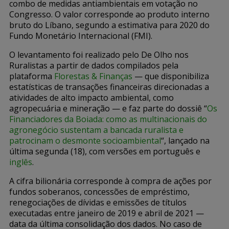
combo de medidas antiambientais em votação no
Congresso. O valor corresponde ao produto interno
bruto do Líbano, segundo a estimativa para 2020 do
Fundo Monetário Internacional (FMI).
O levantamento foi realizado pelo De Olho nos
Ruralistas a partir de dados compilados pela
plataforma
Florestas & Finanças
— que disponibiliza
estatísticas de transações financeiras direcionadas a
atividades de alto impacto ambiental, como
agropecuária e mineração — e faz parte do dossiê “
Os
Financiadores da Boiada: como as multinacionais do
agronegócio sustentam a bancada ruralista e
patrocinam o desmonte socioambiental
“, lançado na
última segunda (18), com versões em português e
inglês
.
A cifra bilionária corresponde à compra de ações por
fundos soberanos, concessões de empréstimo,
renegociações de dívidas e emissões de títulos
executadas entre janeiro de 2019 e abril de 2021 —
data da última consolidação dos dados. No caso de