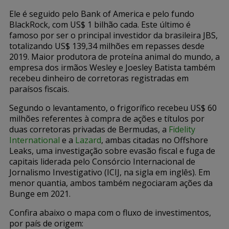
Ele é seguido pelo Bank of America e pelo fundo
BlackRock, com US$ 1 bilhão cada. Este último é
famoso por ser o principal investidor da brasileira JBS,
totalizando US$ 139,34 milhões em repasses desde
2019. Maior produtora de proteína animal do mundo, a
empresa dos irmãos Wesley e Joesley Batista também
recebeu dinheiro de corretoras registradas em
paraísos fiscais.
Segundo o levantamento, o frigorífico recebeu US$ 60
milhões referentes à compra de ações e títulos por
duas corretoras privadas de Bermudas, a
Fidelity
International
e a
Lazard
, ambas citadas no Offshore
Leaks, uma investigação sobre evasão fiscal e fuga de
capitais liderada pelo Consórcio Internacional de
Jornalismo Investigativo (ICIJ, na sigla em inglês). Em
menor quantia, ambos também negociaram ações da
Bunge em 2021.
Confira abaixo o mapa com o fluxo de investimentos,
por país de origem: