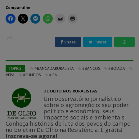
Compartilhe:
Share
Tweet
TOPICS:
#BANCADARURALISTA
#BANCOS
#BOIADA
#FPA
#FUNDOS
#IPA
DE OLHO NOS RURALISTAS
Um observatório jornalístico
sobre o agronegócio: seu poder
político e econômico, seus
impactos sociais e ambientais.
Conheça histórias de luta dos povos do campo
no boletim De Olho na Resistência. É grátis!
Inscreva-se agora!