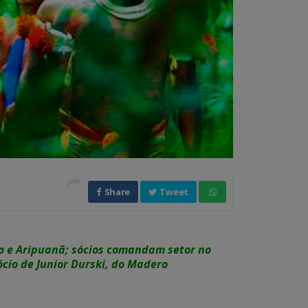
Share
Tweet
ão e Aripuanã; sócios comandam setor no
cio de Junior Durski, do Madero