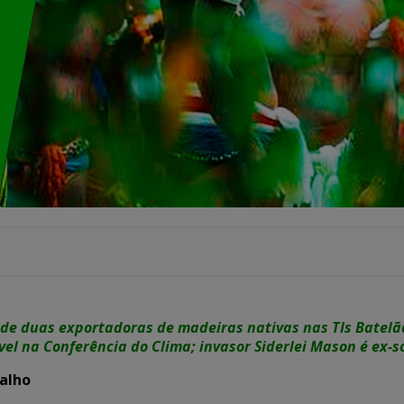
a de duas exportadoras de madeiras nativas nas TIs Batel
 na Conferência do Clima; invasor Siderlei Mason é ex-só
ialho