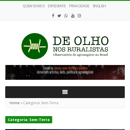
QUEM SOMOS
EXPEDIENTE
PRIVACIDADE
ENGLISH
De
Olho
nos
Ruralistas
Home
»
Categoria:
Sem-Terra
Categoria:
Sem-Terra