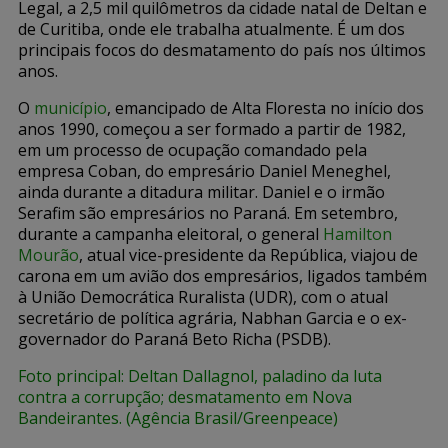
Legal, a 2,5 mil quilômetros da cidade natal de Deltan e
de Curitiba, onde ele trabalha atualmente. É um dos
principais focos do desmatamento do país nos últimos
anos.
O
município
, emancipado de Alta Floresta no início dos
anos 1990, começou a ser formado a partir de 1982,
em um processo de ocupação comandado pela
empresa Coban, do empresário Daniel Meneghel,
ainda durante a ditadura militar. Daniel e o irmão
Serafim são empresários no Paraná. Em setembro,
durante a campanha eleitoral, o general
Hamilton
Mourão
, atual vice-presidente da República, viajou de
carona em um avião dos empresários, ligados também
à União Democrática Ruralista (UDR), com o atual
secretário de política agrária, Nabhan Garcia e o ex-
governador do Paraná Beto Richa (PSDB).
Foto principal: Deltan Dallagnol, paladino da luta
contra a corrupção; desmatamento em Nova
Bandeirantes. (Agência Brasil/Greenpeace)