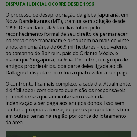
DISPUTA JUDICIAL OCORRE DESDE 1996
O processo de desapropriação da gleba Japuranã, em
Nova Bandeirantes (MT), tramita sem solução desde
1996. De um lado, 425 famílias lutam pelo
reconhecimento formal de seu direito de permanecer
na terra onde trabalham e produzem há mais de vinte
anos, em uma área de 66,9 mil hectares – equivalente
ao tamanho de Bahrein, país do Oriente Médio, e
maior que Singapura, na Ásia. De outro, um grupo de
antigos proprietários, boa parte deles ligada ao clã
Dallagnol, disputa com o Incra qual o valor a ser pago.
O confronto fica mais complexo a cada dia. Atualmente,
é difícil saber com clareza quem são os responsáveis
por melhorias que aumentariam o valor da
indenização a ser paga aos antigos donos. Isso sem
contar a própria valorização que os proprietários têm
em outras terras na região por conta do loteamento
da área.