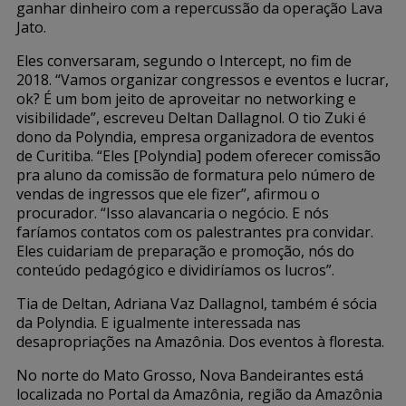
ganhar dinheiro com a repercussão da operação Lava
Jato.
Eles conversaram, segundo o Intercept, no fim de
2018. “Vamos organizar congressos e eventos e lucrar,
ok? É um bom jeito de aproveitar no networking e
visibilidade”, escreveu Deltan Dallagnol. O tio Zuki é
dono da Polyndia, empresa organizadora de eventos
de Curitiba. “Eles [Polyndia] podem oferecer comissão
pra aluno da comissão de formatura pelo número de
vendas de ingressos que ele fizer”, afirmou o
procurador. “Isso alavancaria o negócio. E nós
faríamos contatos com os palestrantes pra convidar.
Eles cuidariam de preparação e promoção, nós do
conteúdo pedagógico e dividiríamos os lucros”.
Tia de Deltan, Adriana Vaz Dallagnol, também é sócia
da Polyndia. E igualmente interessada nas
desapropriações na Amazônia. Dos eventos à floresta.
No norte do Mato Grosso, Nova Bandeirantes está
localizada no Portal da Amazônia, região da Amazônia