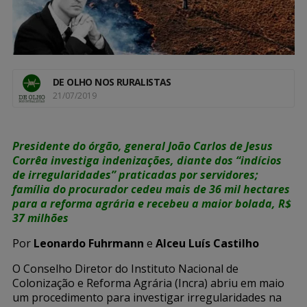
DE OLHO NOS RURALISTAS
21/07/2019
Presidente do órgão, general João Carlos de Jesus
Corrêa investiga indenizações, diante dos “indícios
de irregularidades” praticadas por servidores;
família do procurador cedeu mais de 36 mil hectares
para a reforma agrária e recebeu a maior bolada, R$
37 milhões
Por
Leonardo Fuhrmann
e
Alceu Luís Castilho
O Conselho Diretor do Instituto Nacional de
Colonização e Reforma Agrária (Incra) abriu em maio
um procedimento para investigar irregularidades na