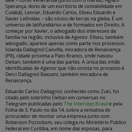
Sperança, dono de um escritório de contabilidade em
Cuiabá), Leonar, Eduardo Carlos, Eliseu Eduardo e
Xavier Leônidas – são sócios de terras na gleba. É um
universo de latifundiários e de formados em Direito. A
começar por Xavier, o advogado dos interesses da
família na região, inclusive de Agenor. Eliseu, também
advogado, aparece apenas como parte nos processos.
Iolanda Dallagnol Caovilla, moradora de Renascença
(PR), cidade próxima a Pato Branco, onde nasceu
Deltan, também é uma das partes. A única das irmãs
identificadas de Agenor que não consta no processo é
Derci Dallagnol Bassani, também moradora de
Renascença.
Eduardo Carlos Dallagnol, conhecido como Zuki, foi
citado pelo sobrinho Deltan em conversas no
Telegram publicadas pelo
The Intercept Brasil
e pela
Folha de S. Paulo no dia 14, sobre a tentativa do
procurador de montar uma empresa junto com
Roberson Pozzobom, seu colega no Ministério Público
Federal em Curitiba, em nome das esposas, para