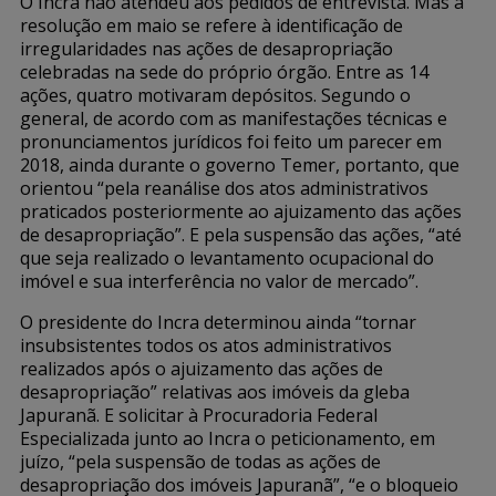
O Incra não atendeu aos pedidos de entrevista. Mas a
resolução em maio se refere à identificação de
irregularidades nas ações de desapropriação
celebradas na sede do próprio órgão. Entre as 14
ações, quatro motivaram depósitos. Segundo o
general, de acordo com as manifestações técnicas e
pronunciamentos jurídicos foi feito um parecer em
2018, ainda durante o governo Temer, portanto, que
orientou “pela reanálise dos atos administrativos
praticados posteriormente ao ajuizamento das ações
de desapropriação”. E pela suspensão das ações, “até
que seja realizado o levantamento ocupacional do
imóvel e sua interferência no valor de mercado”.
O presidente do Incra determinou ainda “tornar
insubsistentes todos os atos administrativos
realizados após o ajuizamento das ações de
desapropriação” relativas aos imóveis da gleba
Japuranã. E solicitar à Procuradoria Federal
Especializada junto ao Incra o peticionamento, em
juízo, “pela suspensão de todas as ações de
desapropriação dos imóveis Japuranã”, “e o bloqueio