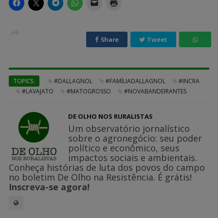
Share
Tweet
TOPICS:
#DALLAGNOL
#FAMÍLIADALLAGNOL
#INCRA
#LAVAJATO
#MATOGROSSO
#NOVABANDEIRANTES
DE OLHO NOS RURALISTAS
Um observatório jornalístico
sobre o agronegócio: seu poder
político e econômico, seus
impactos sociais e ambientais.
Conheça histórias de luta dos povos do campo
no boletim De Olho na Resistência. É grátis!
Inscreva-se agora!