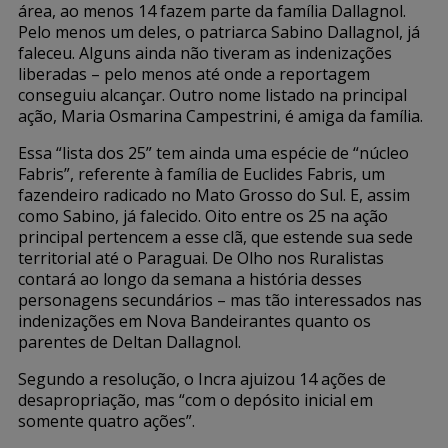
área, ao menos 14 fazem parte da família Dallagnol.
Pelo menos um deles, o patriarca Sabino Dallagnol, já
faleceu. Alguns ainda não tiveram as indenizações
liberadas – pelo menos até onde a reportagem
conseguiu alcançar. Outro nome listado na principal
ação, Maria Osmarina Campestrini, é amiga da família.
Essa “lista dos 25” tem ainda uma espécie de “núcleo
Fabris”, referente à família de Euclides Fabris, um
fazendeiro radicado no Mato Grosso do Sul. E, assim
como Sabino, já falecido. Oito entre os 25 na ação
principal pertencem a esse clã, que estende sua sede
territorial até o Paraguai. De Olho nos Ruralistas
contará ao longo da semana a história desses
personagens secundários – mas tão interessados nas
indenizações em Nova Bandeirantes quanto os
parentes de Deltan Dallagnol.
Segundo a resolução, o Incra ajuizou 14 ações de
desapropriação, mas “com o depósito inicial em
somente quatro ações”.