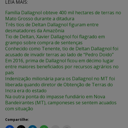
LEIA MAIS:
Família Dallagnol obteve 400 mil hectares de terras no
Mato Grosso durante a ditadura
Três tios de Deltan Dallagnol figuram entre
desmatadores da Amazônia
Tio de Deltan, Xavier Dallagnol foi flagrado em
grampo sobre compra de sentenças
Conhecido como Tenente, tio de Deltan Dallagnol foi
acusado de invadir terras ao lado de “Pedro Doido”
Em 2016, prima de Dallagnol ficou em décimo lugar
entre maiores beneficiados por recursos agrários no
país
Indenização milionária para os Dallagnol no MT foi
liberada quando diretor de Obtenção de Terras do
Incra era do estado
Na outra ponta do impasse fundiário em Nova
Bandeirantes (MT), camponeses se sentem acuados
com situação
Compartilhe: