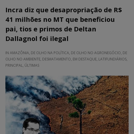
Incra diz que desapropriação de R$
41 milhões no MT que beneficiou
pai, tios e primos de Deltan
Dallagnol foi ilegal
IN
AMAZÔNIA
,
DE OLHO NA POLÍTICA
,
DE OLHO NO AGRONEGÓCIO
,
DE
OLHO NO AMBIENTE
,
DESMATAMENTO
,
EM DESTAQUE
,
LATIFUNDIÁRIOS
,
PRINCIPAL
,
ÚLTIMAS