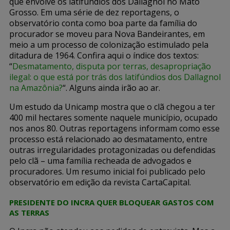
que envolve os latifúndios dos Dallagnol no Mato
Grosso. Em uma série de dez reportagens, o
observatório conta como boa parte da família do
procurador se moveu para Nova Bandeirantes, em
meio a um processo de colonização estimulado pela
ditadura de 1964. Confira aqui o índice dos textos:
“
Desmatamento, disputa por terras, desapropriação
ilegal: o que está por trás dos latifúndios dos Dallagnol
na Amazônia?
“. Alguns ainda irão ao ar.
Um estudo da Unicamp mostra que o clã chegou a ter
400 mil hectares somente naquele município, ocupado
nos anos 80. Outras reportagens informam como esse
processo está relacionado ao desmatamento, entre
outras irregularidades protagonizadas ou defendidas
pelo clã – uma família recheada de advogados e
procuradores. Um resumo inicial foi publicado pelo
observatório em edição da revista CartaCapital.
PRESIDENTE DO INCRA QUER BLOQUEAR GASTOS COM
AS TERRAS