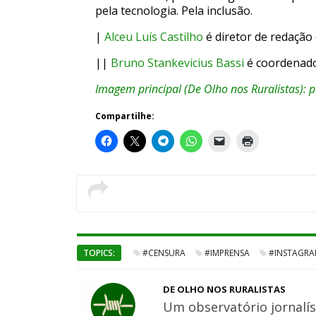
pela tecnologia. Pela inclusão.
|
Alceu Luís Castilho
é diretor de redação 
||
Bruno Stankevicius Bassi
é coordenado
Imagem principal (De Olho nos Ruralistas): p
Compartilhe:
TOPICS:
#CENSURA
#IMPRENSA
#INSTAGR
DE OLHO NOS RURALISTAS
Um observatório jornalís