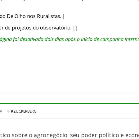
do De Olho nos Ruralistas. |
r de projetos do observatório. ||
ágina foi desativada dois dias após o início de campanha intern
AM
#ZUCKERBERG
tico sobre o agronegócio: seu poder político e econ