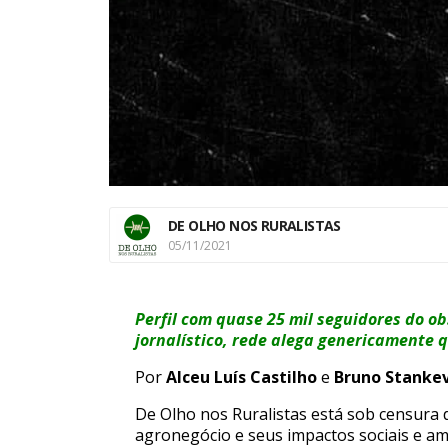
DE OLHO NOS RURALISTAS
05/11/2021
Perfil com quase 25 mil seguidores do o
jornalístico, rede alega genericamente 
Por
Alceu Luís Castilho
e
Bruno Stankevi
De Olho nos Ruralistas está sob censura 
agronegócio e seus impactos sociais e am