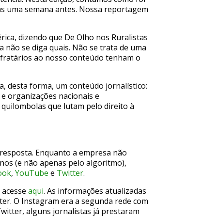
das uma semana antes. Nossa reportagem
ica, dizendo que De Olho nos Ruralistas
 não se diga quais. Não se trata de uma
 refratários ao nosso conteúdo tenham o
, desta forma, um conteúdo jornalístico:
 e organizações nacionais e
 quilombolas que lutam pelo direito à
u resposta. Enquanto a empresa não
nos (e não apenas pelo algoritmo),
ook
,
YouTube
e
Twitter
.
, acesse
aqui
. As informações atualizadas
tter. O Instagram era a segunda rede com
itter, alguns jornalistas já prestaram