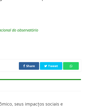
acional do observatório
Share
Tweet
ômico, seus impactos sociais e