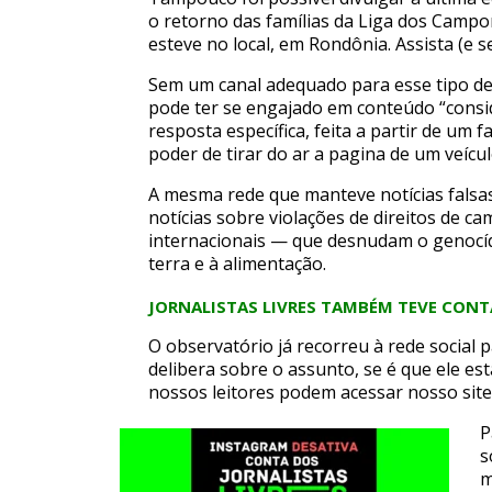
o retorno das famílias da Liga dos Cam
esteve no local, em Rondônia. Assista (e
Sem um canal adequado para esse tipo de
pode ter se engajado em conteúdo “consi
resposta específica, feita a partir de um
poder de tirar do ar a pagina de um veícu
A mesma rede que manteve notícias falsas
notícias sobre violações de direitos de 
internacionais — que desnudam o genocídi
terra e à alimentação.
JORNALISTAS LIVRES TAMBÉM TEVE CONT
O observatório já recorreu à rede social
delibera sobre o assunto, se é que ele e
nossos leitores podem acessar nosso sit
P
s
m