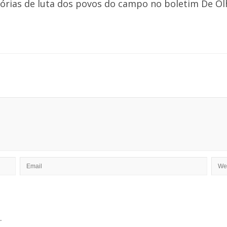
órias de luta dos povos do campo no boletim De Olho
.