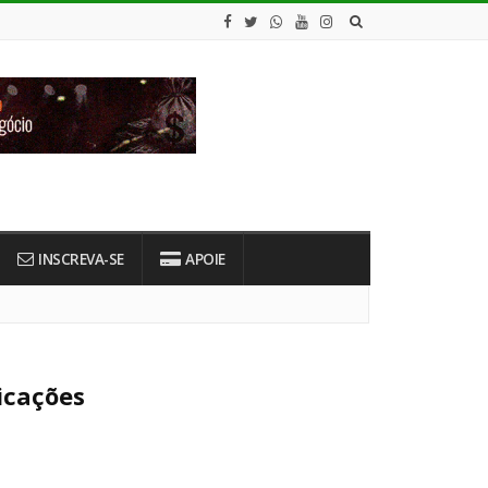
INSCREVA-SE
APOIE
icações