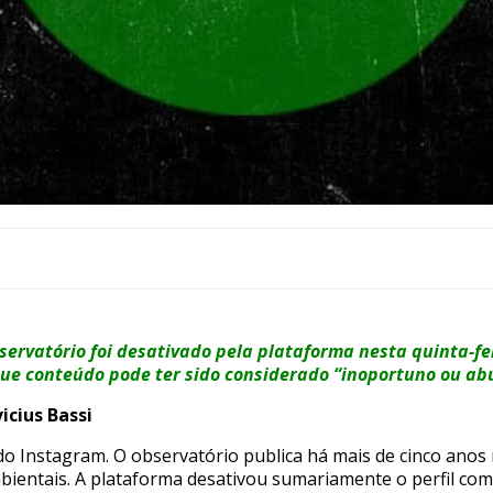
bservatório foi desativado pela plataforma nesta quinta-f
que conteúdo pode ter sido considerado “inoportuno ou ab
cius Bassi
do Instagram. O observatório publica há mais de cinco anos
bientais. A plataforma desativou sumariamente o perfil com