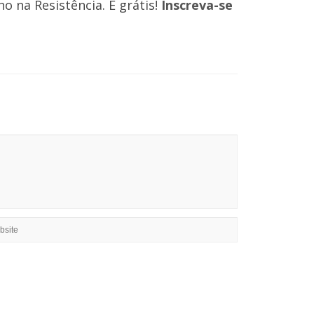
 na Resistência. É grátis!
Inscreva-se