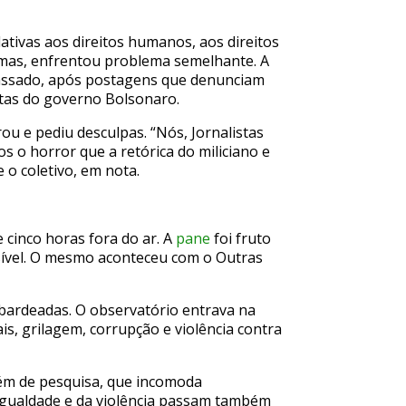
ativas aos direitos humanos, aos direitos
temas, enfrentou problema semelhante. A
passado, após postagens que denunciam
istas do governo Bolsonaro.
ou e pediu desculpas. “Nós, Jornalistas
s o horror que a retórica do miliciano e
 o coletivo, em nota.
 cinco horas fora do ar. A
pane
foi fruto
sível. O mesmo aconteceu com o Outras
bardeadas. O observatório entrava na
is, grilagem, corrupção e violência contra
bém de pesquisa, que incomoda
esigualdade e da violência passam também