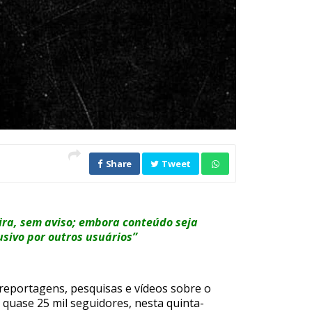
Share
Tweet
eira, sem aviso; embora conteúdo seja
usivo por outros usuários”
 reportagens, pesquisas e vídeos sobre o
 quase 25 mil seguidores, nesta quinta-