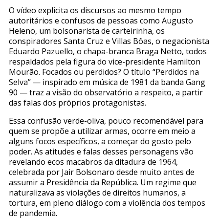
O vídeo explicita os discursos ao mesmo tempo
autoritários e confusos de pessoas como Augusto
Heleno, um bolsonarista de carteirinha, os
conspiradores Santa Cruz e Villas Bôas, o negacionista
Eduardo Pazuello, o chapa-branca Braga Netto, todos
respaldados pela figura do vice-presidente Hamilton
Mourão. Focados ou perdidos? O título “Perdidos na
Selva” — inspirado em música de 1981 da banda Gang
90 — traz a visão do observatório a respeito, a partir
das falas dos próprios protagonistas.
Essa confusão verde-oliva, pouco recomendável para
quem se propõe a utilizar armas, ocorre em meio a
alguns focos específicos, a começar do gosto pelo
poder. As atitudes e falas desses personagens vão
revelando ecos macabros da ditadura de 1964,
celebrada por Jair Bolsonaro desde muito antes de
assumir a Presidência da República. Um regime que
naturalizava as violações de direitos humanos, a
tortura, em pleno diálogo com a violência dos tempos
de pandemia.