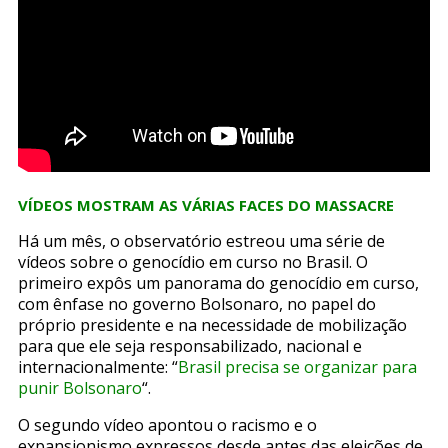
VÍDEOS MOSTRAM AS VÁRIAS FACES DO MASSACRE
Há um mês, o observatório estreou uma série de
vídeos sobre o genocídio em curso no Brasil. O
primeiro expôs um panorama do genocídio em curso,
com ênfase no governo Bolsonaro, no papel do
próprio presidente e na necessidade de mobilização
para que ele seja responsabilizado, nacional e
internacionalmente: “
Brasil precisa se
organi
zar
para
punir Bolsonaro
“.
O segundo vídeo apontou o racismo e o
expansionismo expressos desde antes das eleições de