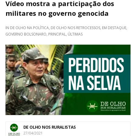
Vídeo mostra a participação dos
militares no governo genocida
IN
DE OLHO NA POLÍTICA
,
DE OLHO NOS RETROCESSOS
,
EM DESTAQUE
,
GOVERNO BOLSONARO
,
PRINCIPAL
,
ÚLTIMAS
DE OLHO NOS RURALISTAS
27/04/2021