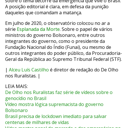
sobre o tema decorre da emergência que vive o Brasil.
A posição editorial é clara, em defesa da punição
daqueles que comandam a matança.
Em julho de 2020, o observatório colocou no ar a
série
Esplanada da Morte
. Sobre o papel de vários
ministros do governo Bolsonaro, entre outros
integrantes do governo, como o presidente da
Fundação Nacional do Índio (Funai), ou mesmo de
outros integrantes do poder público, da Procuradoria-
Geral da República ao Supremo Tribunal Federal (STF).
|
Alceu Luís Castilho
é diretor de redação do De Olho
nos Ruralistas. |
LEIA MAIS:
De Olho nos Ruralistas faz série de vídeos sobre o
genocídio no Brasil
Vídeo mostra lógica supremacista do governo
Bolsonaro
Brasil precisa de lockdown imediato para salvar
centenas de milhares de vidas