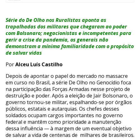
Série do De Olho nos Ruralistas aponta as
trapalhadas dos militares que chegaram ao poder
com Bolsonaro; negacionistas e incompetentes para
gerir a crise da pandemia, os generais não
demonstram a mínima familiaridade com o propósito
de salvar vidas
Por
Alceu Luís Castilho
Depois de apontar o papel do mercado no massacre
em curso no Brasil, a série De Olho no Genocídio foca
na participação das Forças Armadas nesse projeto de
destruição e poder. Após a eleição de Jair Bolsonaro, o
governo tornou-se militar, espalhando-se por órgãos
públicos, estatais e autarquias. Os chefes desses
soldados ocupam cargos importantes no governo
federal e mantêm como prioridade a manutenção
dessa influência — à margem de um eventual objetivo
de salvar a vida de centenas de milhares de brasileiros.