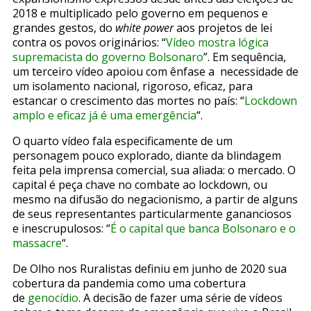
2018 e multiplicado pelo governo em pequenos e
grandes gestos, do
white power
aos projetos de lei
contra os povos originários: “
Vídeo mostra lógica
supremacista do governo Bolsonaro
”. Em sequência,
um terceiro vídeo apoiou com ênfase a necessidade de
um isolamento nacional, rigoroso, eficaz, para
estancar o crescimento das mortes no país: “
Lockdown
amplo e eficaz já é uma emergência
“.
O quarto vídeo fala especificamente de um
personagem pouco explorado, diante da blindagem
feita pela imprensa comercial, sua aliada: o mercado. O
capital é peça chave no combate ao lockdown, ou
mesmo na difusão do negacionismo, a partir de alguns
de seus representantes particularmente gananciosos
e inescrupulosos: “
É o capital que banca Bolsonaro e o
massacre
“.
De Olho nos Ruralistas definiu em junho de 2020 sua
cobertura da pandemia como uma cobertura
de
genocídio
. A decisão de fazer uma série de vídeos