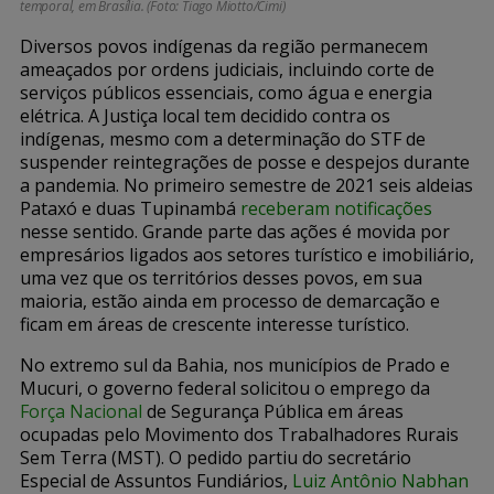
temporal, em Brasília. (Foto: Tiago Miotto/Cimi)
Diversos povos indígenas da região permanecem
ameaçados por ordens judiciais, incluindo corte de
serviços públicos essenciais, como água e energia
elétrica. A Justiça local tem decidido contra os
indígenas, mesmo com a determinação do STF de
suspender reintegrações de posse e despejos durante
a pandemia. No primeiro semestre de 2021 seis aldeias
Pataxó e duas Tupinambá
receberam notificações
nesse sentido. Grande parte das ações é movida por
empresários ligados aos setores turístico e imobiliário,
uma vez que os territórios desses povos, em sua
maioria, estão ainda em processo de demarcação e
ficam em áreas de crescente interesse turístico.
No extremo sul da Bahia, nos municípios de Prado e
Mucuri, o governo federal
solicitou
o emprego da
Força Nacional
de Segurança Pública em áreas
ocupadas pelo Movimento dos Trabalhadores Rurais
Sem Terra (MST). O pedido partiu do secretário
Especial de Assuntos Fundiários,
Luiz Antônio Nabhan