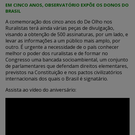
EM CINCO ANOS, OBSERVATÓRIO EXPÕE OS DONOS DO
BRASIL
A comemoração dos cinco anos do De Olho nos
Ruralistas terá ainda várias peças de divulgação,
visando a obtenção de 500 assinaturas, por um lado, e
levar as informações a um público mais amplo, por
outro. É urgente a necessidade de o país conhecer
melhor o poder dos ruralistas e de formar no
Congresso uma bancada socioambiental, um conjunto
de parlamentares que defendam direitos elementares,
previstos na Constituição e nos pactos civilizatórios
internacionais dos quais o Brasil é signatário.
Assista ao vídeo do aniversário: