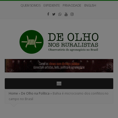
QUEM SOMOS
EXPEDIENTE
PRIVACIDADE
ENGLISH
De
Olho
nos
Ruralistas
Home
»
De Olho na Política
»
Bahia é microcosmo dos conflitos no
campo no Brasil