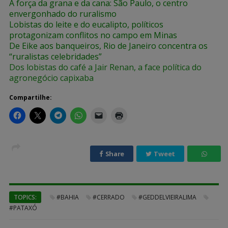
A força da grana e da cana: São Paulo, o centro
envergonhado do ruralismo
Lobistas do leite e do eucalipto, políticos
protagonizam conflitos no campo em Minas
De Eike aos banqueiros, Rio de Janeiro concentra os
“ruralistas celebridades”
Dos lobistas do café a Jair Renan, a face política do
agronegócio capixaba
Compartilhe:
Share
Tweet
TOPICS:
#BAHIA
#CERRADO
#GEDDELVIEIRALIMA
#PATAXÓ