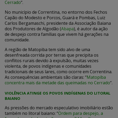
Cerrado
“.
No município de Correntina, no entorno dos Fechos
Capão do Modesto e Porcos, Guará e Pombas, Luiz
Carlos Bergamaschi, presidente da Associação Baiana
dos Produtores de Algodão (
Abapa
), é autor da ação
de despejo contra famílias que vivem há gerações na
comunidade.
A região de Matopiba tem sido alvo de uma
desenfreada corrida por terras que precipita os
conflitos rurais devido à expulsão, muitas vezes
violenta, de povos indígenas e comunidades
tradicionais de seus lares, como ocorre em Correntina.
As consequências ambientais são claras: “
Matopiba
concentra mais da metade das queimadas no Cerrado
“.
VIOLÊNCIA ATINGE OS POVOS INDÍGENAS DO LITORAL
BAIANO
As pressões do mercado especulativo imobiliário estão
também no litoral baiano: “
Ordem para despejo, a