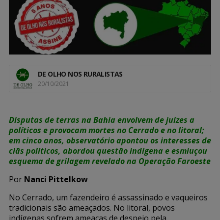
DE OLHO NOS RURALISTAS
20/10/2021
Disputas de terras na Bahia envolvem de juízes a
políticos e provocam mortes no Cerrado e no litoral;
em cinco anos, observatório apontou os interesses de
clãs políticos, abordou questão indígena e esmiuçou
esquema de grilagem revelado na Operação Faroeste
Por
Nanci Pittelkow
No Cerrado, um fazendeiro é assassinado e vaqueiros
tradicionais são ameaçados. No litoral, povos
indígenas sofrem ameaças de despejo pela