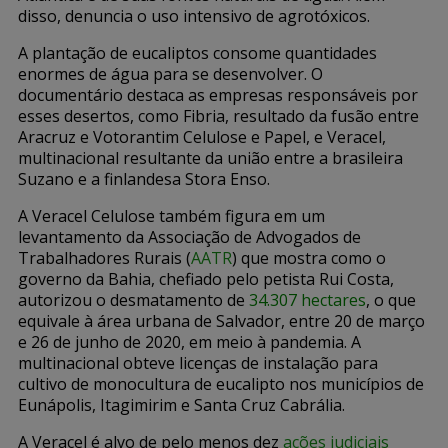
disso, denuncia o uso intensivo de agrotóxicos.
A plantação de eucaliptos consome quantidades
enormes de água para se desenvolver. O
documentário destaca as empresas responsáveis por
esses desertos, como Fibria, resultado da fusão entre
Aracruz e Votorantim Celulose e Papel, e Veracel,
multinacional resultante da união entre a brasileira
Suzano e a finlandesa Stora Enso.
A Veracel Celulose também figura em um
levantamento da Associação de Advogados de
Trabalhadores Rurais (
AATR
) que mostra como o
governo da Bahia, chefiado pelo petista Rui Costa,
autorizou o desmatamento de
34.307 hectares
, o que
equivale à área urbana de Salvador, entre 20 de março
e 26 de junho de 2020, em meio à pandemia. A
multinacional obteve licenças de instalação para
cultivo de monocultura de eucalipto nos municípios de
Eunápolis, Itagimirim e Santa Cruz Cabrália.
A Veracel é alvo de pelo menos dez
ações judiciais