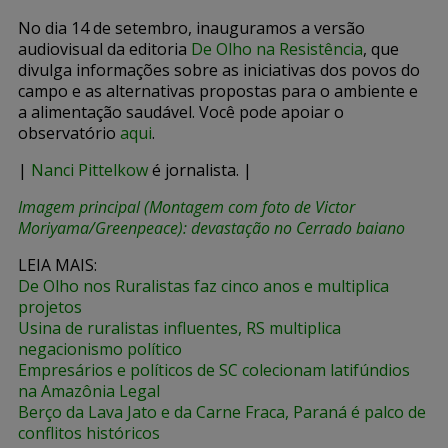
No dia 14 de setembro, inauguramos a versão
audiovisual da editoria
De Olho na Resistência
, que
divulga informações sobre as iniciativas dos povos do
campo e as alternativas propostas para o ambiente e
a alimentação saudável. Você pode apoiar o
observatório
aqui
.
|
Nanci Pittelkow
é jornalista. |
Imagem principal (Montagem com foto de Victor
Moriyama/Greenpeace): devastação no Cerrado baiano
LEIA MAIS:
De Olho nos Ruralistas faz cinco anos e multiplica
projetos
Usina de ruralistas influentes, RS multiplica
negacionismo político
Empresários e políticos de SC colecionam latifúndios
na Amazônia Legal
Berço da Lava Jato e da Carne Fraca, Paraná é palco de
conflitos históricos