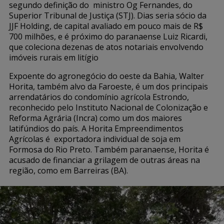
segundo definição do ministro Og Fernandes, do
Superior Tribunal de Justiça (STJ). Dias seria sócio da
JJF Holding, de capital avaliado em pouco mais de R$
700 milhões, e é próximo do paranaense Luiz Ricardi,
que coleciona dezenas de atos notariais envolvendo
imóveis rurais em litígio
Expoente do agronegócio do oeste da Bahia, Walter
Horita, também alvo da Faroeste, é um dos principais
arrendatários do condomínio agrícola Estrondo,
reconhecido pelo Instituto Nacional de Colonização e
Reforma Agrária (Incra) como um dos maiores
latifúndios do país. A Horita Empreendimentos
Agrícolas é exportadora individual de soja em
Formosa do Rio Preto. Também paranaense, Horita é
acusado de financiar a grilagem de outras áreas na
região, como em Barreiras (BA).