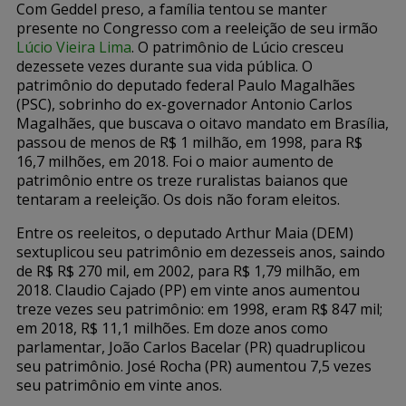
Com Geddel preso, a família tentou se manter
presente no Congresso com a reeleição de seu irmão
Lúcio Vieira Lima
. O patrimônio de Lúcio cresceu
dezessete vezes durante sua vida pública. O
patrimônio do deputado federal Paulo Magalhães
(PSC), sobrinho do ex-governador Antonio Carlos
Magalhães, que buscava o oitavo mandato em Brasília,
passou de menos de R$ 1 milhão, em 1998, para R$
16,7 milhões, em 2018. Foi o maior aumento de
patrimônio entre os treze ruralistas baianos que
tentaram a reeleição. Os dois não foram eleitos.
Entre os reeleitos, o deputado Arthur Maia (DEM)
sextuplicou seu patrimônio em dezesseis anos, saindo
de R$ R$ 270 mil, em 2002, para R$ 1,79 milhão, em
2018. Claudio Cajado (PP) em vinte anos aumentou
treze vezes seu patrimônio: em 1998, eram R$ 847 mil;
em 2018, R$ 11,1 milhões. Em doze anos como
parlamentar, João Carlos Bacelar (PR) quadruplicou
seu patrimônio. José Rocha (PR) aumentou 7,5 vezes
seu patrimônio em vinte anos.