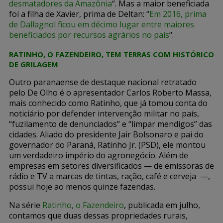
desmatadores da Amazônia
“. Mas a maior beneficiada
foi a filha de Xavier, prima de Deltan: “
Em 2016, prima
de Dallagnol ficou em décimo lugar entre maiores
beneficiados por recursos agrários no país
“.
RATINHO, O FAZENDEIRO, TEM TERRAS COM HISTÓRICO
DE GRILAGEM
Outro paranaense de destaque nacional retratado
pelo De Olho é o apresentador Carlos Roberto Massa,
mais conhecido como Ratinho, que já tomou conta do
noticiário por defender intervenção militar no país,
“fuzilamento de denunciados” e “limpar mendigos” das
cidades. Aliado do presidente Jair Bolsonaro e pai do
governador do Paraná, Ratinho Jr. (PSD), ele montou
um verdadeiro império do agronegócio. Além de
empresas em setores diversificados — de emissoras de
rádio e TV a marcas de tintas, ração, café e cerveja —,
possui hoje ao menos quinze fazendas.
Na série
Ratinho, o Fazendeiro
, publicada em julho,
contamos que duas dessas propriedades rurais,