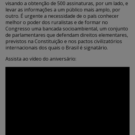
visando a obtenção de 500 assinaturas, por um lado, e
levar as informações a um público mais amplo, por
outro. É urgente a necessidade de o país conhecer
melhor o poder dos ruralistas e de formar no
Congresso uma bancada socioambiental, um conjunto
de parlamentares que defendam direitos elementares,
previstos na Constituição e nos pactos civilizatórios
internacionais dos quais o Brasil é signatário.
Assista ao vídeo do aniversário: