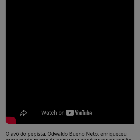
O avô do pepista, Odwaldo Bueno Neto, enriqueceu