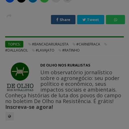
Share
Tweet
TOPICS:
#BANCADARURALISTA
#CARNEFRACA
#DALLAGNOL
#LAVAJATO
#RATINHO
DE OLHO NOS RURALISTAS
Um observatório jornalístico
sobre o agronegócio: seu poder
político e econômico, seus
impactos sociais e ambientais.
Conheça histórias de luta dos povos do campo
no boletim De Olho na Resistência. É grátis!
Inscreva-se agora!