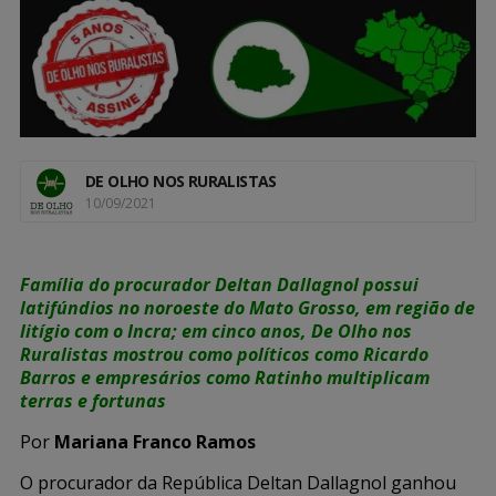
DE OLHO NOS RURALISTAS
10/09/2021
Família do procurador Deltan Dallagnol possui
latifúndios no noroeste do Mato Grosso, em região de
litígio com o Incra; em cinco anos, De Olho nos
Ruralistas mostrou como políticos como Ricardo
Barros e empresários como Ratinho multiplicam
terras e fortunas
Por
Mariana Franco Ramos
O procurador da República Deltan Dallagnol ganhou