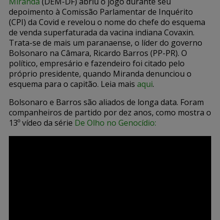
Miranda
(DEM-DF) abriu o jogo durante seu
depoimento à Comissão Parlamentar de Inquérito
(CPI) da Covid e revelou o nome do chefe do esquema
de venda superfaturada da vacina indiana Covaxin.
Trata-se de mais um paranaense, o líder do governo
Bolsonaro na Câmara, Ricardo Barros (PP-PR). O
político, empresário e fazendeiro foi citado pelo
próprio presidente, quando Miranda denunciou o
esquema para o capitão. Leia mais
aqui
.
Bolsonaro e Barros são aliados de longa data. Foram
companheiros de partido por dez anos, como mostra o
13º vídeo da série
De Olho no Genocídio: