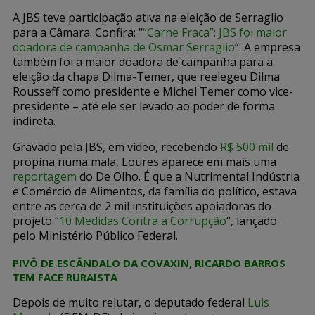
A JBS teve participação ativa na eleição de Serraglio
para a Câmara. Confira: “
“Carne Fraca”: JBS foi maior
doadora de campanha de Osmar Serraglio
“. A empresa
também foi a maior doadora de campanha para a
eleição da chapa Dilma-Temer, que reelegeu Dilma
Rousseff como presidente e Michel Temer como vice-
presidente – até ele ser levado ao poder de forma
indireta.
Gravado pela JBS, em vídeo, recebendo
R$ 500 mil
de
propina numa mala, Loures aparece em mais uma
reportagem
do De Olho. É que a Nutrimental Indústria
e Comércio de Alimentos, da família do político, estava
entre as cerca de 2 mil instituições apoiadoras do
projeto “
10 Medidas Contra a Corrupção
“, lançado
pelo Ministério Público Federal.
PIVÔ DE ESCÂNDALO DA COVAXIN, RICARDO BARROS
TEM FACE RURAISTA
Depois de muito relutar, o deputado federal
Luis