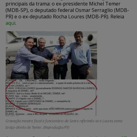
principais da trama: o ex-presidente Michel Temer
(MDB-SP), o deputado federal Osmar Serraglio (MDB-
PR) e o ex-deputado Rocha Loures (MDB-PR). Releia
aqui
.
Gravação mostra fiscal e funcionário da Seara referindo-se a Loures como
braço-direito de Temer. (Reprodução/PF)