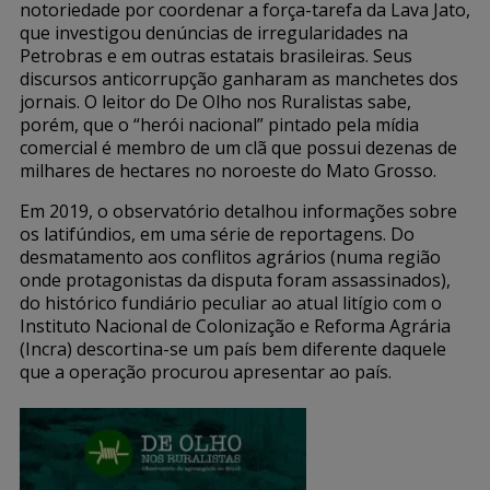
notoriedade por coordenar a força-tarefa da Lava Jato,
que investigou denúncias de irregularidades na
Petrobras e em outras estatais brasileiras. Seus
discursos anticorrupção ganharam as manchetes dos
jornais. O leitor do De Olho nos Ruralistas sabe,
porém, que o “herói nacional” pintado pela mídia
comercial é membro de um clã que possui dezenas de
milhares de hectares no noroeste do Mato Grosso.
Em 2019, o observatório detalhou informações sobre
os latifúndios, em uma série de reportagens. Do
desmatamento aos conflitos agrários (numa região
onde protagonistas da disputa foram assassinados),
do histórico fundiário peculiar ao atual litígio com o
Instituto Nacional de Colonização e Reforma Agrária
(Incra) descortina-se um país bem diferente daquele
que a operação procurou apresentar ao país.