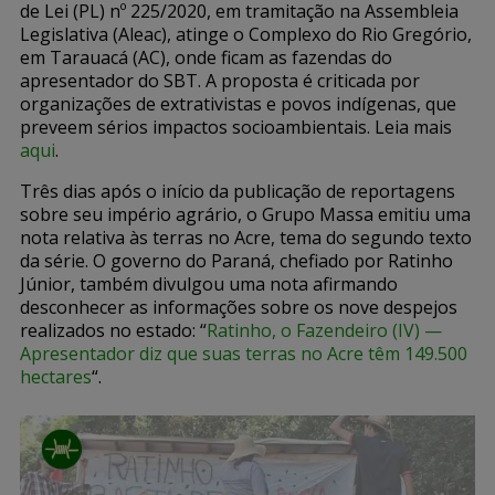
de Lei (PL) nº 225/2020, em tramitação na Assembleia
Legislativa (Aleac), atinge o Complexo do Rio Gregório,
em Tarauacá (AC), onde ficam as fazendas do
apresentador do SBT. A proposta é criticada por
organizações de extrativistas e povos indígenas, que
preveem sérios impactos socioambientais. Leia mais
aqui
.
Três dias após o início da publicação de reportagens
sobre seu império agrário, o Grupo Massa emitiu uma
nota relativa às terras no Acre, tema do segundo texto
da série. O governo do Paraná, chefiado por Ratinho
Júnior, também divulgou uma nota afirmando
desconhecer as informações sobre os nove despejos
realizados no estado: “
Ratinho, o Fazendeiro (IV) —
Apresentador diz que suas terras no Acre têm 149.500
hectares
“.