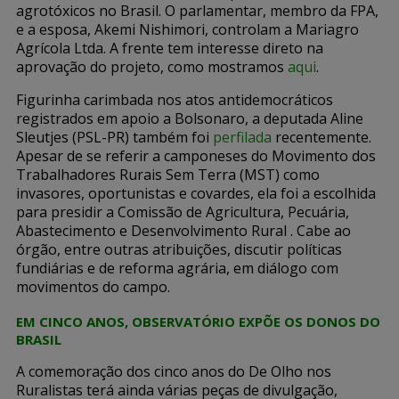
agrotóxicos no Brasil. O parlamentar, membro da FPA,
e a esposa, Akemi Nishimori, controlam a Mariagro
Agrícola Ltda. A frente tem interesse direto na
aprovação do projeto, como mostramos
aqui
.
Figurinha carimbada nos atos antidemocráticos
registrados em apoio a Bolsonaro, a deputada Aline
Sleutjes (PSL-PR) também foi
perfilada
recentemente.
Apesar de se referir a camponeses do Movimento dos
Trabalhadores Rurais Sem Terra (MST) como
invasores, oportunistas e covardes, ela foi a escolhida
para presidir a Comissão de Agricultura, Pecuária,
Abastecimento e Desenvolvimento Rural . Cabe ao
órgão, entre outras atribuições, discutir políticas
fundiárias e de reforma agrária, em diálogo com
movimentos do campo.
EM CINCO ANOS, OBSERVATÓRIO EXPÕE OS DONOS DO
BRASIL
A comemoração dos cinco anos do De Olho nos
Ruralistas terá ainda várias peças de divulgação,