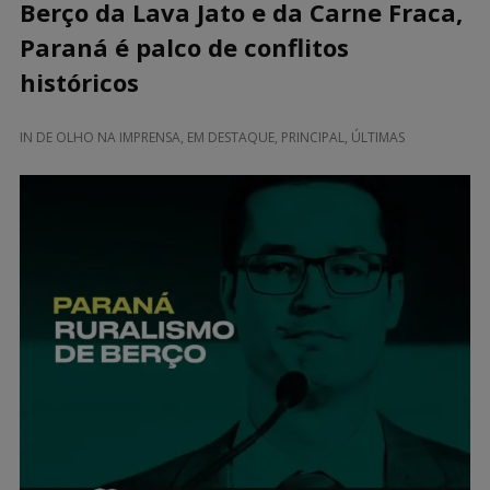
Berço da Lava Jato e da Carne Fraca,
Paraná é palco de conflitos
históricos
IN
DE OLHO NA IMPRENSA
,
EM DESTAQUE
,
PRINCIPAL
,
ÚLTIMAS