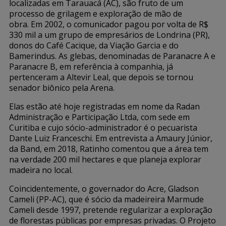
localizadas em Tarauacá (AC), são fruto de um
processo de grilagem e exploração de mão de
obra. Em 2002, o comunicador pagou por volta de R$
330 mil a um grupo de empresários de Londrina (PR),
donos do Café Cacique, da Viação Garcia e do
Bamerindus. As glebas, denominadas de Paranacre A e
Paranacre B, em referência à companhia, já
pertenceram a Altevir Leal, que depois se tornou
senador biônico pela Arena.
Elas estão até hoje registradas em nome da Radan
Administração e Participação Ltda, com sede em
Curitiba e cujo sócio-administrador é o pecuarista
Dante Luiz Franceschi. Em entrevista a Amaury Júnior,
da Band, em 2018, Ratinho comentou que a área tem
na verdade 200 mil hectares e que planeja explorar
madeira no local.
Coincidentemente, o governador do Acre, Gladson
Cameli (PP-AC), que é sócio da madeireira Marmude
Cameli desde 1997, pretende regularizar a exploração
de florestas públicas por empresas privadas. O Projeto