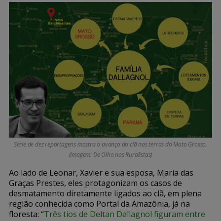
Série de dez reportagens mostra o avanço do clã nas terras do Mato Grosso.
(Imagem: De Olho nos Ruralistas)
Ao lado de Leonar, Xavier e sua esposa, Maria das
Graças Prestes, eles protagonizam os casos de
desmatamento diretamente ligados ao clã, em plena
região conhecida como Portal da Amazônia, já na
floresta: “
Três tios de Deltan Dallagnol figuram entre